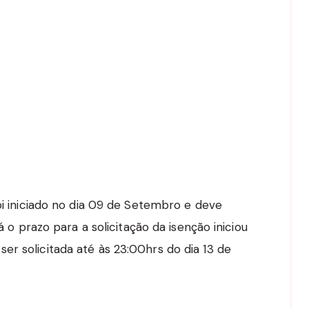
foi iniciado no dia 09 de Setembro e deve
já o prazo para a solicitação da isenção iniciou
er solicitada até às 23:00hrs do dia 13 de