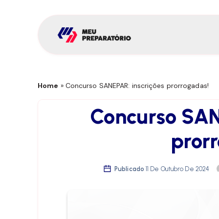
Home
»
Concurso SANEPAR: inscrições prorrogadas!
Concurso SAN
pror
Publicado
11 De Outubro De 2024