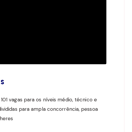
os
101 vagas para os níveis médio, técnico e
divididas para ampla concorrência, pessoa
lheres