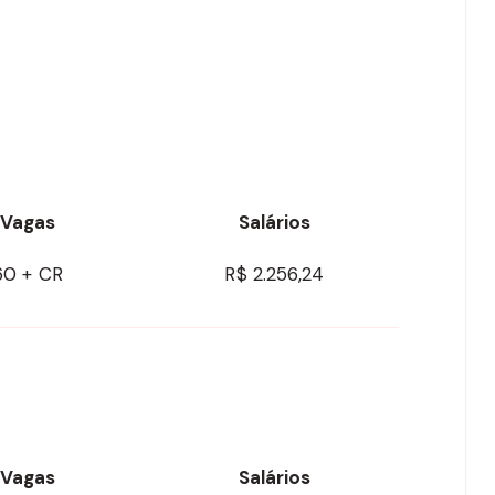
Vagas
Salários
60 + CR
R$ 2.256,24
Vagas
Salários