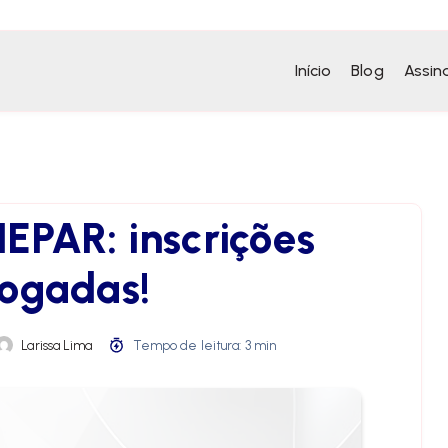
Início
Blog
Assin
EPAR: inscrições
rogadas!
Larissa Lima
Tempo de leitura: 3 min