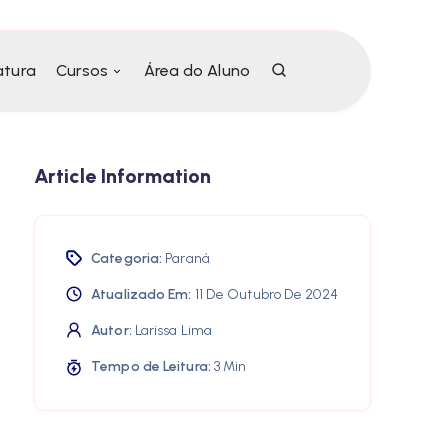
atura
Cursos
Área do Aluno
Article Information
Categoria:
Paraná
Atualizado Em:
11 De Outubro De 2024
Autor:
Larissa Lima
Tempo de Leitura:
3 Min