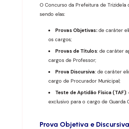
O Concurso da Prefeitura de Trizidela 
sendo elas:
Provas Objetivas:
de caráter el
os cargos;
Provas de Títulos
: de caráter a
cargos de Professor;
Prova Discursiva
: de caráter el
cargo de Procurador Municipal;
Teste de Aptidão Física (TAF)
:
exclusivo para o cargo de Guarda Ci
Prova Objetiva e Discursiv