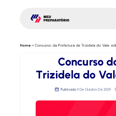
Home
»
Concurso da Prefeitura de Trizidela do Vale: edi
Concurso da
Trizidela do Vale
Publicado
11 De Outubro De 2024