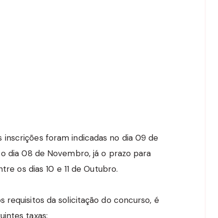
inscrições foram indicadas no dia 09 de
 o dia 08 de Novembro, já o prazo para
ntre os dias 10 e 11 de Outubro.
 requisitos da solicitação do concurso, é
intes taxas: