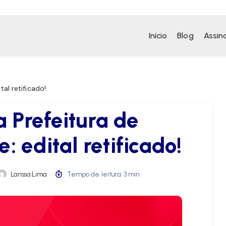
Início
Blog
Assin
tal retificado!
 Prefeitura de
: edital retificado!
Larissa Lima
Tempo de leitura: 3 min