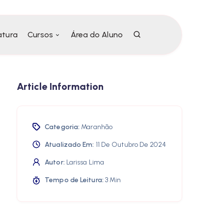
atura
Cursos
Área do Aluno
Article Information
Categoria:
Maranhão
Atualizado Em:
11 De Outubro De 2024
Autor:
Larissa Lima
Tempo de Leitura:
3 Min