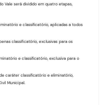
do Vale será dividido em quatro etapas,
iminatório e classificatório, aplicadas a todos
penas classificatório, exclusivas para os
iminatório e classificatório, exclusiva para o
 de caráter classificatório e eliminatório,
vil Municipal.
a