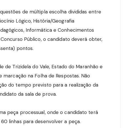
questões de múltipla escolha divididas entre
cínio Lógico, História/Geografia
edagógicos, Informática e Conhecimentos
 Concurso Público, o candidato deverá obter,
ssenta) pontos.
de de Trizidela do Vale, Estado do Maranhão e
 de marcação na Folha de Respostas. Não
ção do tempo previsto para a realização da
didato da sala de prova.
ma peça processual, onde o candidato terá
60 linhas para desenvolver a peça.