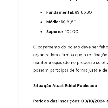
Fundamental:
R$ 65,60
Médio:
R$ 81,50
Superior:
102,00
O pagamento do boleto deve ser feito
organizadora afirmou que a retificação
manter a equidade no processo seleti
possam participar de forma justa e d
Situação Atual: Edital Publicado
Período das Inscrições: 09/10/2024 