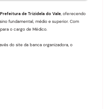
refeitura de Trizidela do Vale
, oferecendo
sino fundamental, médio e superior. Com
 para o cargo de Médico.
avés do site da banca organizadora, o
a