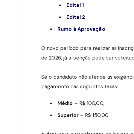
Edital 1
Edital 2
Rumo à Aprovação
O novo período para realizar as inscriç
de 2026, já a isenção pode ser solicitad
Se o candidato não atende as exigências
pagamento das seguintes taxas:
Médio
– R$ 100,00;
Superior
– R$ 150,00