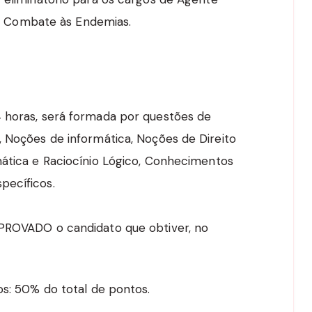
e Combate às Endemias.
4 horas, será formada por questões de
, Noções de informática, Noções de Direito
mática e Raciocínio Lógico, Conhecimentos
pecíficos.
APROVADO o candidato que obtiver, no
s: 50% do total de pontos.