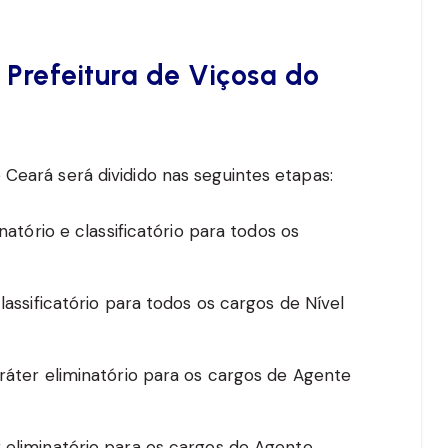
Prefeitura de Viçosa do
Ceará será dividido nas seguintes etapas:
natório e classificatório para todos os
assificatório para todos os cargos de Nível
ráter eliminatório para os cargos de Agente
 eliminatório para os cargos de Agente