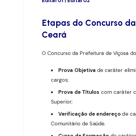
Edital 01
|
Edital 02
Etapas do Concurso da 
Ceará
O Concurso da Prefeitura de Viçosa do 
Prova Objetiva
de caráter elimi
cargos;
Prova de Títulos
com caráter cl
Superior;
Verificação de endereço
de ca
Comunitário de Saúde.
Curso de Formação
de caráter