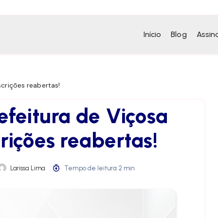
Início
Blog
Assin
scrições reabertas!
efeitura de Viçosa
rições reabertas!
Larissa Lima
Tempo de leitura: 2 min