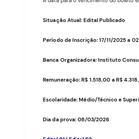
A data para o vencimento do boleto e
Situação Atual: Edital Publicado
Período de Inscrição: 17/11/2025 a 
Banca Organizadora: Instituto Cons
Remuneração: R$ 1.518,00 a R$ 4.318
Escolaridade: Médio/Técnico e Super
Dia da prova: 08/03/2026