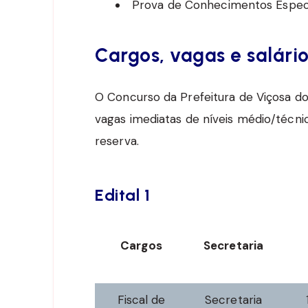
Prova de Conhecimentos Específ
Cargos, vagas e salári
O Concurso da Prefeitura de Viçosa d
vagas imediatas de níveis médio/técni
reserva.
Edital 1
Cargos
Secretaria
Fiscal de
Secretaria