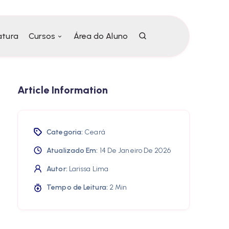
atura
Cursos
Área do Aluno
Article Information
Categoria:
Ceará
Atualizado Em:
14 De Janeiro De 2026
Autor:
Larissa Lima
Tempo de Leitura:
2 Min