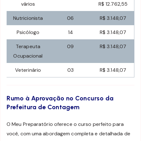
vários
R$ 12.762,55
Nutricionista
06
R$ 3.148,07
Psicólogo
14
R$ 3.148,07
Terapeuta
09
R$ 3.148,07
Ocupacional
Veterinário
03
R$ 3.148,07
Rumo à Aprovação no Concurso da
Prefeitura de Contagem
O Meu Preparatório oferece o curso perfeito para
você, com uma abordagem completa e detalhada de