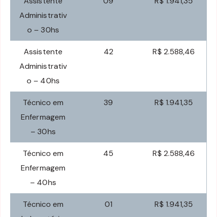
Assistente
09
R$ 1.941,35
Administrativ
o – 30hs
Assistente
42
R$ 2.588,46
Administrativ
o – 40hs
Técnico em
39
R$ 1.941,35
Enfermagem
– 30hs
Técnico em
45
R$ 2.588,46
Enfermagem
– 40hs
Técnico em
01
R$ 1.941,35