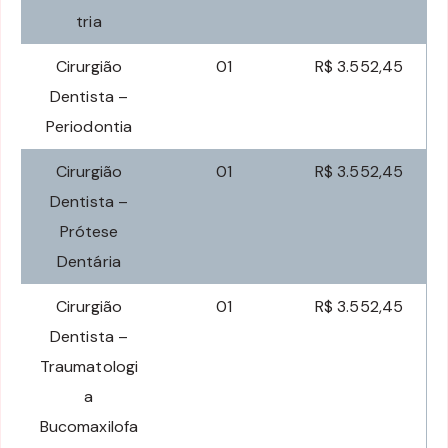
tria
Cirurgião
01
R$ 3.552,45
Dentista –
Periodontia
Cirurgião
01
R$ 3.552,45
Dentista –
Prótese
Dentária
Cirurgião
01
R$ 3.552,45
Dentista –
Traumatologi
a
Bucomaxilofa