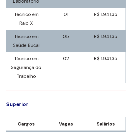
Laboratório
Técnico em
01
R$ 1.941,35
Raio X
Técnico em
05
R$ 1.941,35
Saúde Bucal
Técnico em
02
R$ 1.941,35
Segurança do
Trabalho
Superior
Cargos
Vagas
Salários