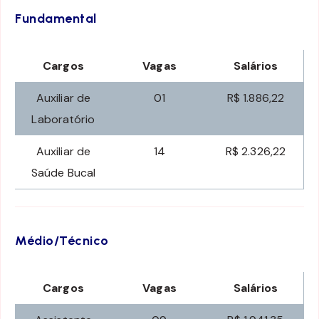
Fundamental
Cargos
Vagas
Salários
Auxiliar de
01
R$ 1.886,22
Laboratório
Auxiliar de
14
R$ 2.326,22
Saúde Bucal
Médio/Técnico
Cargos
Vagas
Salários