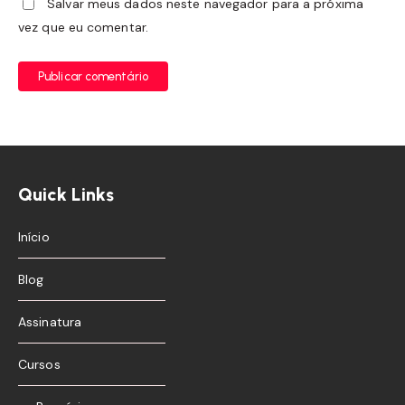
Salvar meus dados neste navegador para a próxima
vez que eu comentar.
Publicar comentário
Quick Links
Início
Blog
Assinatura
Cursos