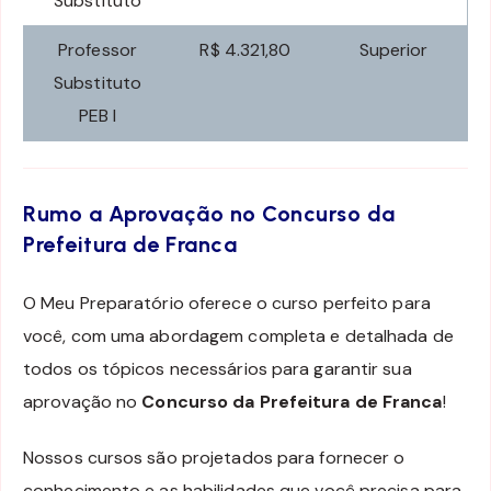
Substituto
Professor
R$ 4.321,80
Superior
Substituto
PEB I
Rumo a Aprovação no Concurso da
Prefeitura de Franca
O Meu Preparatório oferece o curso perfeito para
você, com uma abordagem completa e detalhada de
todos os tópicos necessários para garantir sua
aprovação no
Concurso da Prefeitura de Franca
!
Nossos cursos são projetados para fornecer o
conhecimento e as habilidades que você precisa para