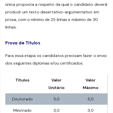
única proposta a respeito da qual o candidato deverá
produzir um texto dissertativo-argumentativo em
prosa, com o mínimo de 25 linhas e máximo de 30
linhas.
Prova de Títulos
Para essa etapa os candidatos precisam fazer o envio
dos seguintes diplomas e/ou certificados:
Títulos
Valor
Valor
Unitário
Máximo
Doutorado
5,0
5,0
Mestrado
3,0
3,0