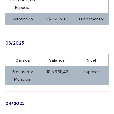
Especial
Serralheiro
R$ 2.415,43
Fundamental
03/2025
Cargos
Salários
Nível
Procurador
R$ 5.668,42
Superior
Municipal
04/2025