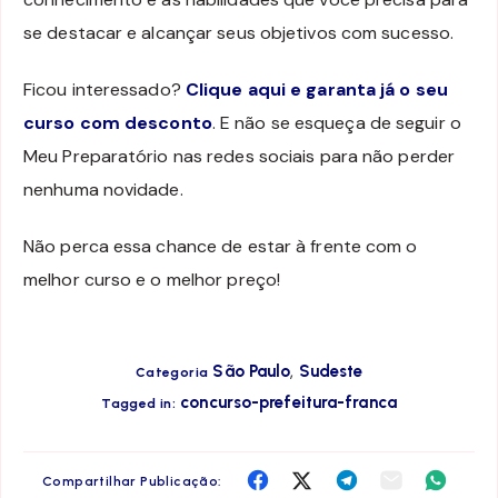
se destacar e alcançar seus objetivos com sucesso.
Ficou interessado?
Clique aqui e garanta já o seu
curso com desconto
. E não se esqueça de seguir o
Meu Preparatório nas redes sociais para não perder
nenhuma novidade.
Não perca essa chance de estar à frente com o
melhor curso e o melhor preço!
,
São Paulo
Sudeste
Categoria
concurso-prefeitura-franca
Tagged in:
Compartilha
Compartilha
Compartilha
Compartilha
Compar
Compartilhar Publicação: