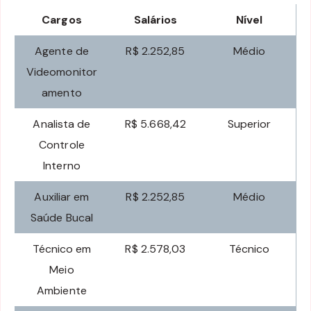
Cargos
Salários
Nível
Agente de
R$ 2.252,85
Médio
Videomonitor
amento
Analista de
R$ 5.668,42
Superior
Controle
Interno
Auxiliar em
R$ 2.252,85
Médio
Saúde Bucal
Técnico em
R$ 2.578,03
Técnico
Meio
Ambiente