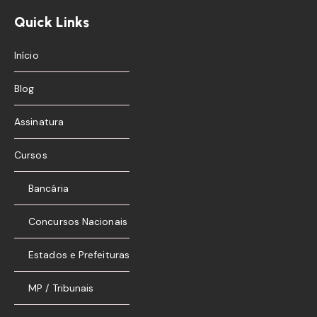
Quick Links
Início
Blog
Assinatura
Cursos
Bancária
Concursos Nacionais
Estados e Prefeituras
MP / Tribunais