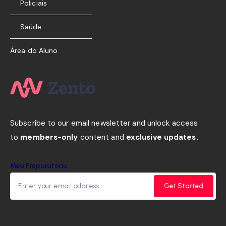
Policiais
Saúde
Área do Aluno
Subscribe to our email newsletter and unlock access
to
members-only
content and
exclusive updates.
Meu Preparatório
Get Started