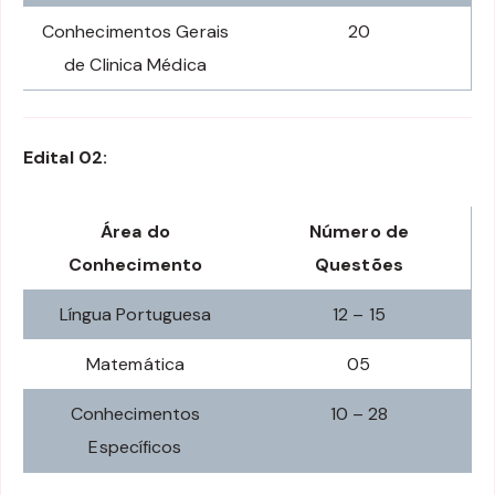
Conhecimentos Gerais
20
de Clinica Médica
Edital 02:
Área do
Número de
Conhecimento
Questões
Língua Portuguesa
12 – 15
Matemática
05
Conhecimentos
10 – 28
Específicos