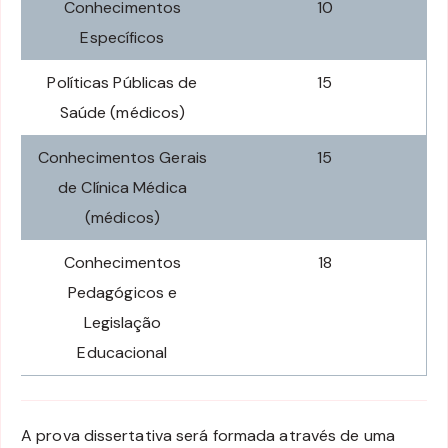
Conhecimentos
10
Específicos
Políticas Públicas de
15
Saúde (médicos)
Conhecimentos Gerais
15
de Clínica Médica
(médicos)
Conhecimentos
18
Pedagógicos e
Legislação
Educacional
A prova dissertativa será formada através de uma