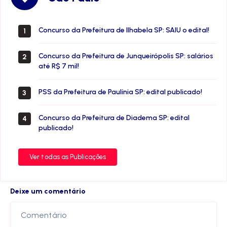
Paulo
Concurso da Prefeitura de Ilhabela SP: SAIU o edital!
1
Concurso da Prefeitura de Junqueirópolis SP: salários
2
até R$ 7 mil!
PSS da Prefeitura de Paulínia SP: edital publicado!
3
Concurso da Prefeitura de Diadema SP: edital
4
publicado!
Ver todas as Publicações
Deixe um comentário