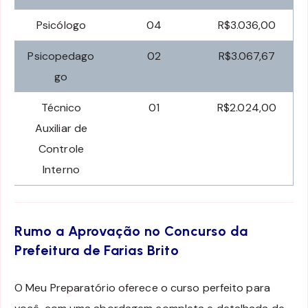
Psicólogo
04
R$3.036,00
Psicopedago
02
R$3.067,67
go
Técnico
01
R$2.024,00
Auxiliar de
Controle
Interno
Rumo a Aprovação no Concurso da
Prefeitura de Farias Brito
O Meu Preparatório oferece o curso perfeito para