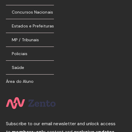
Concursos Nacionais
Estados e Prefeituras
MP / Tribunais
Policiais
Saúde
Área do Aluno
Subscribe to our email newsletter and unlock access
to
members-only
content and
exclusive updates.