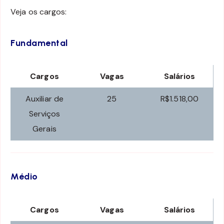
Veja os cargos:
Fundamental
Cargos
Vagas
Salários
Auxiliar de
25
R$1.518,00
Serviços
Gerais
Médio
Cargos
Vagas
Salários