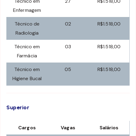
Técnico em
27
R$1.518,00
Enfermagem
Técnico de
02
R$1.518,00
Radiologia
Técnico em
03
R$1.518,00
Farmácia
Técnico em
05
R$1.518,00
Higiene Bucal
Superior
Cargos
Vagas
Salários