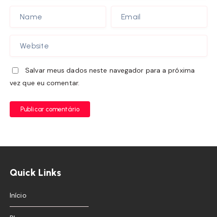
Salvar meus dados neste navegador para a próxima
vez que eu comentar.
Publicar comentário
Quick Links
Início