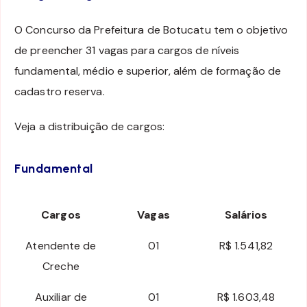
O Concurso da Prefeitura de Botucatu tem o objetivo
de preencher 31 vagas para cargos de níveis
fundamental, médio e superior, além de formação de
cadastro reserva.
Veja a distribuição de cargos:
Fundamental
Cargos
Vagas
Salários
Atendente de
01
R$ 1.541,82
Creche
Auxiliar de
01
R$ 1.603,48