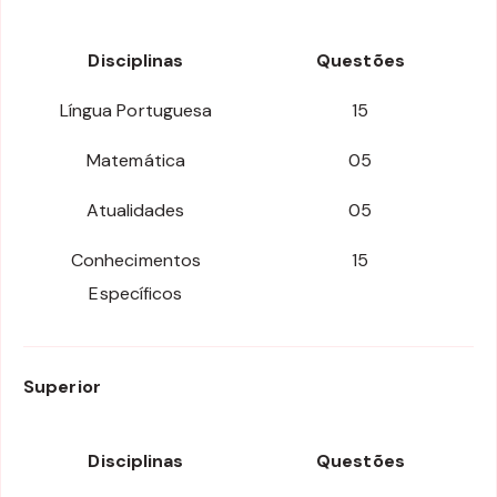
Disciplinas
Questões
Língua Portuguesa
15
Matemática
05
Atualidades
05
Conhecimentos
15
Específicos
Superior
Disciplinas
Questões