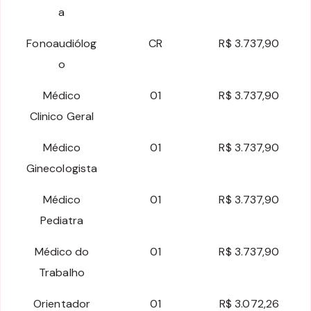
a
Fonoaudiólog
CR
R$ 3.737,90
o
Médico
01
R$ 3.737,90
Clinico Geral
Médico
01
R$ 3.737,90
Ginecologista
Médico
01
R$ 3.737,90
Pediatra
Médico do
01
R$ 3.737,90
Trabalho
Orientador
01
R$ 3.072,26