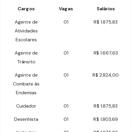
Cargos
Vagas
Salários
Agente de
01
R$ 1.875,83
Atividades
Escolares
Agente de
01
R$ 1.667,63
Trânsito
Agente de
01
R$ 2.824,00
Combate às
Endemias
Cuidador
01
R$ 1.875,83
Desenhista
01
R$ 1.803,69