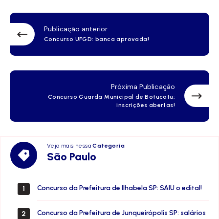
Publicação anterior
Concurso UFGD: banca aprovada!
Próxima Publicação
Concurso Guarda Municipal de Botucatu:
inscrições abertas!
Veja mais nessa
Categoria
São
São Paulo
Paulo
Concurso da Prefeitura de Ilhabela SP: SAIU o edital!
1
Concurso da Prefeitura de Junqueirópolis SP: salários
2