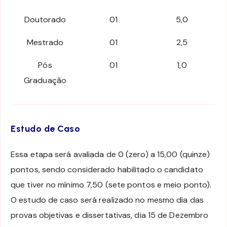
Doutorado
01
5,0
Mestrado
01
2,5
Pós
01
1,0
Graduação
Estudo de Caso
Essa etapa será avaliada de 0 (zero) a 15,00 (quinze)
pontos, sendo considerado habilitado o candidato
que tiver no mínimo 7,50 (sete pontos e meio ponto).
O estudo de caso será realizado no mesmo dia das
provas objetivas e dissertativas, dia 15 de Dezembro