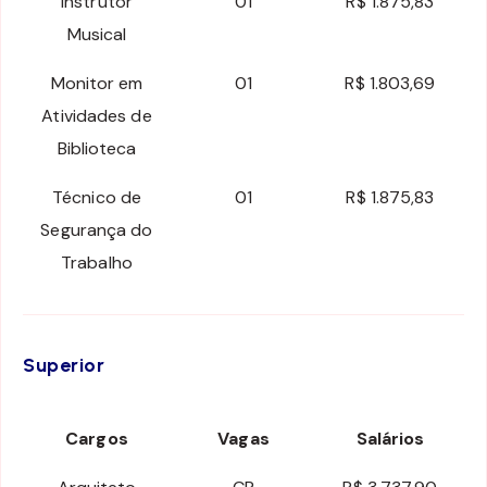
Instrutor
01
R$ 1.875,83
Musical
Monitor em
01
R$ 1.803,69
Atividades de
Biblioteca
Técnico de
01
R$ 1.875,83
Segurança do
Trabalho
Superior
Cargos
Vagas
Salários