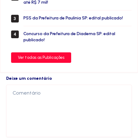
até R$ 7 mil!
PSS da Prefeitura de Paulínia SP: edital publicado!
3
Concurso da Prefeitura de Diadema SP: edital
4
publicado!
Ver todas as Publicações
Deixe um comentário