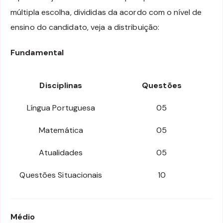
múltipla escolha, divididas da acordo com o nível de
ensino do candidato, veja a distribuição:
Fundamental
Disciplinas
Questões
Língua Portuguesa
05
Matemática
05
Atualidades
05
Questões Situacionais
10
Médio