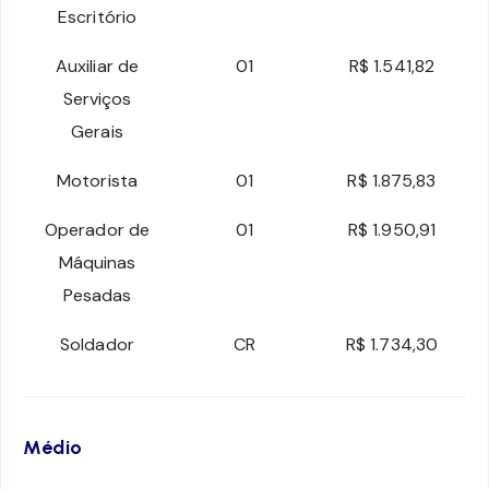
Escritório
Auxiliar de
01
R$ 1.541,82
Serviços
Gerais
Motorista
01
R$ 1.875,83
Operador de
01
R$ 1.950,91
Máquinas
Pesadas
Soldador
CR
R$ 1.734,30
Médio