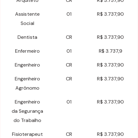
Arquiteto
CR
R$ 3.737,90
Assistente
01
R$ 3.737,90
Social
Dentista
CR
R$ 3.737,90
Enfermeiro
01
R$ 3.737,9
Engenheiro
CR
R$ 3.737,90
Engenheiro
CR
R$ 3.737,90
Agrônomo
Engenheiro
01
R$ 3.737,90
da Segurança
do Trabalho
Fisioterapeut
CR
R$ 3.737,90