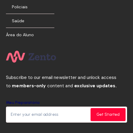
Policiais
Saúde
Área do Aluno
Subscribe to our email newsletter and unlock access
to
members-only
content and
exclusive updates.
Meu Preparatório
Get Started