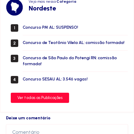
Veja mais nessa
Categoria
Nordeste
Nordeste
Concurso PM AL: SUSPENSO!
1
Concurso de Teotônio Vilela AL: comissão formada!
2
Concurso de São Paulo do Potengi RN: comissão
3
formada!
Concurso SESAU AL: 3.546 vagas!
4
Ver todas as Publicações
Deixe um comentário