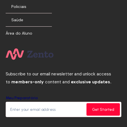
Policiais
Saúde
Área do Aluno
Subscribe to our email newsletter and unlock access
to
members-only
content and
exclusive updates.
Meu Preparatório
Get Started