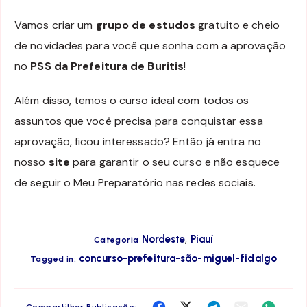
Vamos criar um
grupo de estudos
gratuito e cheio
de novidades para você que sonha com a aprovação
no
PSS da Prefeitura de Buritis
!
Além disso, temos o curso ideal com todos os
assuntos que você precisa para conquistar essa
aprovação, ficou interessado? Então já entra no
nosso
site
para garantir o seu curso e não esquece
de seguir o Meu Preparatório nas redes sociais.
,
Nordeste
Piauí
Categoria
concurso-prefeitura-são-miguel-fidalgo
Tagged in:
Compartilha
Compartilha
Compartilha
Compartilha
Compar