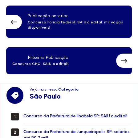
Publicação anterior
Concurso Polícia Federal: SAIU o edital; mil vagas
disponíveis!
Próxima Publicação
Concurso GHC: SAIU o edital!
Veja mais nessa
Categoria
São
São Paulo
Paulo
Concurso da Prefeitura de Ilhabela SP: SAIU o edital!
1
Concurso da Prefeitura de Junqueirópolis SP: salários
2
até R$ 7 mil!