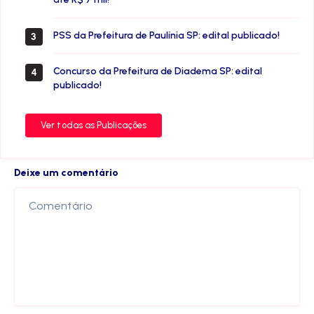
PSS da Prefeitura de Paulínia SP: edital publicado!
3
Concurso da Prefeitura de Diadema SP: edital
4
publicado!
Ver todas as Publicações
Deixe um comentário