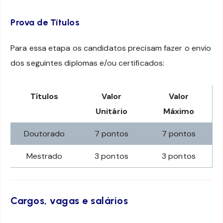
Prova de Títulos
Para essa etapa os candidatos precisam fazer o envio
dos seguintes diplomas e/ou certificados:
Títulos
Valor
Valor
Unitário
Máximo
Doutorado
7 pontos
7 pontos
Mestrado
3 pontos
3 pontos
Cargos, vagas e salários