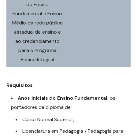
do Ensino
Fundamental e Ensino
Médio da rede pública
estadual de ensino e
ao credenciamento
para o Programa
Ensino Integral
Requisitos
Anos Iniciais do Ensino Fundamental,
os
portadores de diploma de:
Curso Normal Superior;
Licenciatura em Pedagogia / Pedagogia para