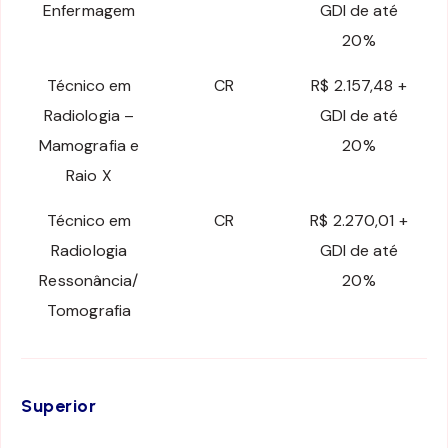
Enfermagem
GDI de até
20%
Técnico em
CR
R$ 2.157,48 +
Radiologia –
GDI de até
Mamografia e
20%
Raio X
Técnico em
CR
R$ 2.270,01 +
Radiologia
GDI de até
Ressonância/
20%
Tomografia
Superior