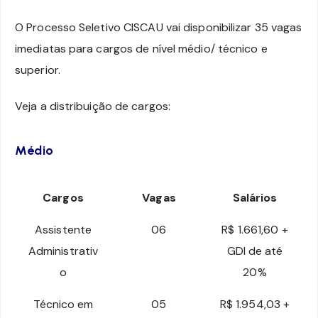
O Processo Seletivo CISCAU vai disponibilizar 35 vagas
imediatas para cargos de nível médio/ técnico e
superior.
Veja a distribuição de cargos:
Médio
Cargos
Vagas
Salários
Assistente
06
R$ 1.661,60 +
Administrativ
GDI de até
o
20%
Técnico em
05
R$ 1.954,03 +