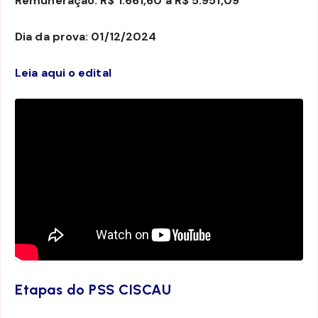
Remuneração: R$ 1.661,60 a R$ 5.951,09
Dia da prova: 01/12/2024
Leia aqui o edital
Etapas do PSS CISCAU