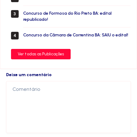
Concurso de Formosa do Rio Preto BA: edital
3
republicado!
Concurso da Câmara de Correntina BA: SAIU o edital!
4
Ver todas as Publicações
Deixe um comentário