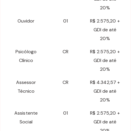
20%
Ouvidor
01
R$ 2.575,20 +
GDI de até
20%
Psicólogo
CR
R$ 2.575,20 +
Clínico
GDI de até
20%
Assessor
CR
R$ 4.342,57 +
Técnico
GDI de até
20%
Assistente
01
R$ 2.575,20 +
Social
GDI de até
20%