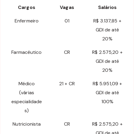
Cargos
Vagas
Salários
Enfermeiro
01
R$ 3.137,85 +
GDI de até
20%
Farmacêutico
CR
R$ 2.575,20 +
GDI de até
20%
Médico
21 + CR
R$ 5.951,09 +
(várias
GDI de até
especialidade
100%
s)
Nutricionista
CR
R$ 2.575,20 +
GDI de até