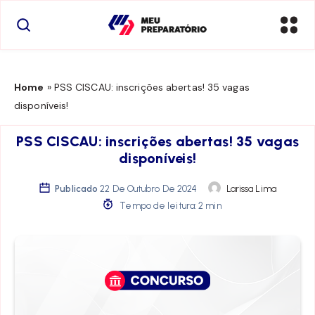
Home
»
PSS CISCAU: inscrições abertas! 35 vagas
disponíveis!
PSS CISCAU: inscrições abertas! 35 vagas
disponíveis!
Publicado
22 De Outubro De 2024
Larissa Lima
Tempo de leitura: 2 min