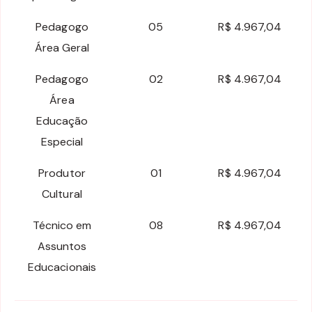
Pedagogo
05
R$ 4.967,04
Área Geral
Pedagogo
02
R$ 4.967,04
Área
Educação
Especial
Produtor
01
R$ 4.967,04
Cultural
Técnico em
08
R$ 4.967,04
Assuntos
Educacionais