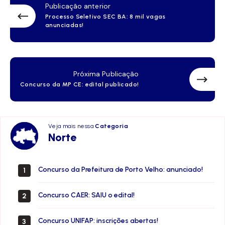
Publicação anterior
Processo Seletivo SEC BA: 8 mil vagas
anunciadas!
Próxima Publicação
Concurso da MP CE: edital publicado!
Veja mais nessa
Categoria
Norte
Norte
Concurso da Prefeitura de Porto Velho: anunciado!
1
Concurso CAER: SAIU o edital!
2
Concurso UNIFAP: inscrições abertas!
3