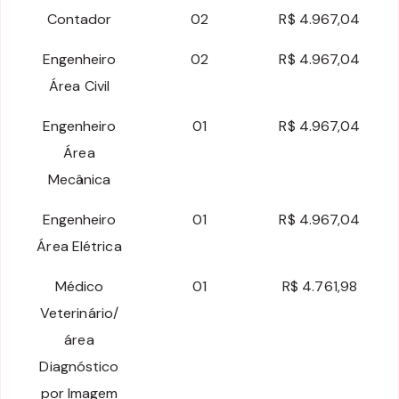
Contador
02
R$ 4.967,04
Engenheiro
02
R$ 4.967,04
Área Civil
Engenheiro
01
R$ 4.967,04
Área
Mecânica
Engenheiro
01
R$ 4.967,04
Área Elétrica
Médico
01
R$ 4.761,98
Veterinário/
área
Diagnóstico
por Imagem