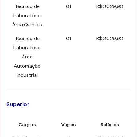
Técnico de
01
R$ 3.029,90
Laboratório
Área Química
Técnico de
01
R$ 3.029,90
Laboratório
Área
Automação
Industrial
Superior
Cargos
Vagas
Salários