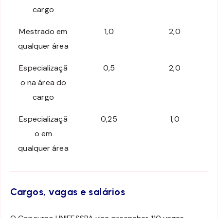
cargo
Mestrado em
1,0
2,0
qualquer área
Especializaçã
0,5
2,0
o na área do
cargo
Especializaçã
0,25
1,0
o em
qualquer área
Cargos, vagas e salários