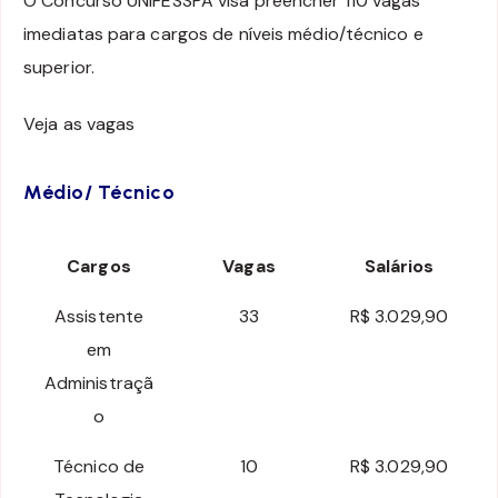
O Concurso UNIFESSPA visa preencher 110 vagas
imediatas para cargos de níveis médio/técnico e
superior.
Veja as vagas
Médio/ Técnico
Cargos
Vagas
Salários
Assistente
33
R$ 3.029,90
em
Administraçã
o
Técnico de
10
R$ 3.029,90