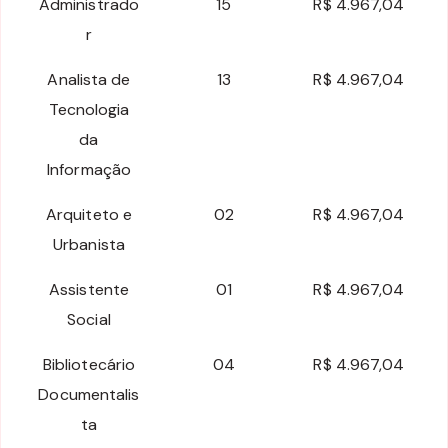
Administrado
15
R$ 4.967,04
r
Analista de
13
R$ 4.967,04
Tecnologia
da
Informação
Arquiteto e
02
R$ 4.967,04
Urbanista
Assistente
01
R$ 4.967,04
Social
Bibliotecário
04
R$ 4.967,04
Documentalis
ta