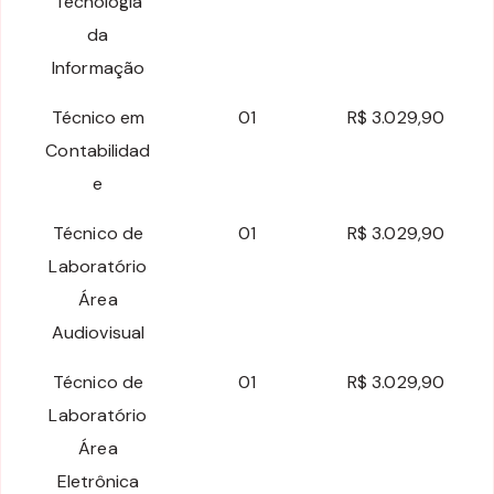
Tecnologia
da
Informação
Técnico em
01
R$ 3.029,90
Contabilidad
e
Técnico de
01
R$ 3.029,90
Laboratório
Área
Audiovisual
Técnico de
01
R$ 3.029,90
Laboratório
Área
Eletrônica