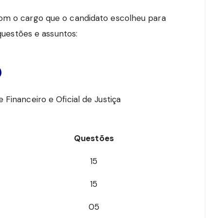
com o cargo que o candidato escolheu para
 questões e assuntos:
)
 Financeiro e Oficial de Justiça
Questões
15
15
05