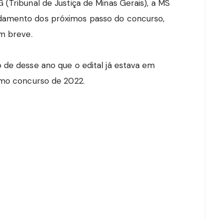
(Tribunal de Justiça de Minas Gerais), a MS
damento dos próximos passo do concurso,
em breve.
 de desse ano que o edital já estava em
imo concurso de 2022.