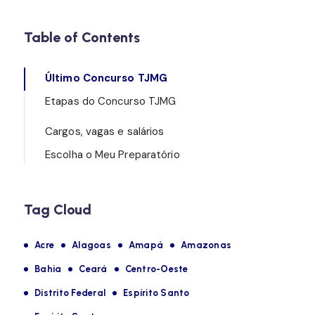
Table of Contents
Último Concurso TJMG
Etapas do Concurso TJMG
Cargos, vagas e salários
Escolha o Meu Preparatório
Tag Cloud
Acre
Alagoas
Amapá
Amazonas
Bahia
Ceará
Centro-Oeste
Distrito Federal
Espírito Santo