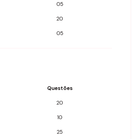
05
20
05
Questões
20
10
25