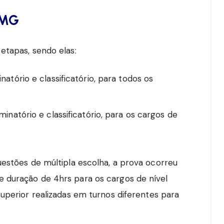
JMG
etapas, sendo elas:
inatório e classificatório, para todos os
minatório e classificatório, para os cargos de
uestões de múltipla escolha, a prova ocorreu
 duração de 4hrs para os cargos de nível
uperior realizadas em turnos diferentes para