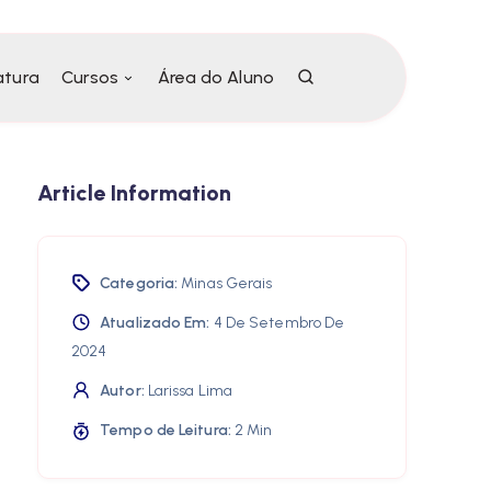
atura
Cursos
Área do Aluno
Article Information
Categoria:
Minas Gerais
Atualizado Em:
4 De Setembro De
2024
Autor:
Larissa Lima
Tempo de Leitura:
2 Min