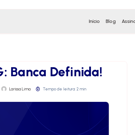
Início
Blog
Assin
: Banca Definida!
Larissa Lima
Tempo de leitura: 2 min