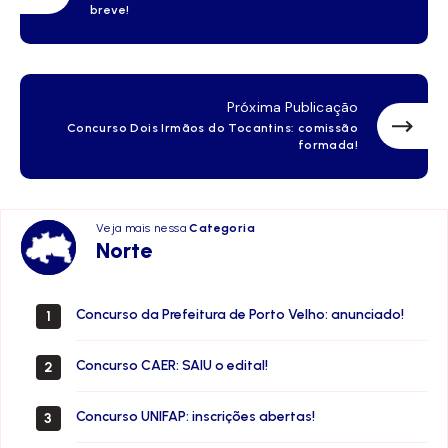
breve!
Próxima Publicação
Concurso Dois Irmãos do Tocantins: comissão
formada!
Veja mais nessa
Categoria
Norte
Norte
Concurso da Prefeitura de Porto Velho: anunciado!
1
Concurso CAER: SAIU o edital!
2
Concurso UNIFAP: inscrições abertas!
3