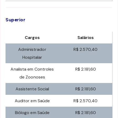
Superior
Cargos
Salários
Administrador
R$ 2.570,40
Hospitalar
Analista em Controles
R$ 2.181,60
de Zoonoses
Assistente Social
R$ 2.181,60
Auditor em Saúde
R$ 2.570,40
Biólogo em Saúde
R$ 2.181,60