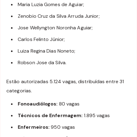
Maria Luzia Gomes de Aguiar;
Zenobio Cruz da Silva Arruda Junior;
Jose Wellyngton Noronha Aguiar;
Carlos Felinto Júnior;
Luiza Regina Dias Noneto;
Robson Jose da Silva.
Estão autorizadas 5.124 vagas, distribuídas entre 31
categorias.
Fonoaudiólogos:
80 vagas
Técnicos de Enfermagem:
1.895 vagas
Enfermeiros:
950 vagas