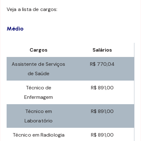
Veja a lista de cargos:
Médio
Cargos
Salários
Assistente de Serviços
R$ 770,04
de Saúde
Técnico de
R$ 891,00
Enfermagem
Técnico em
R$ 891,00
Laboratório
Técnico em Radiologia
R$ 891,00