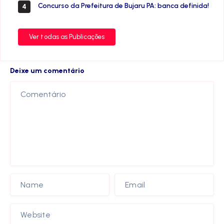
Concurso da Prefeitura de Bujaru PA: banca definida!
4
Ver todas as Publicações
Deixe um comentário