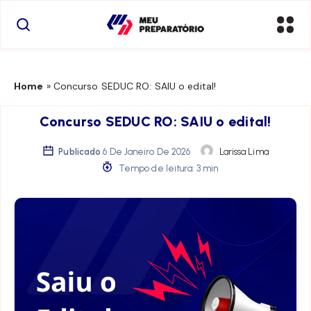
Home
»
Concurso SEDUC RO: SAIU o edital!
Concurso SEDUC RO: SAIU o edital!
Publicado
6 De Janeiro De 2026
Larissa Lima
Tempo de leitura: 3 min