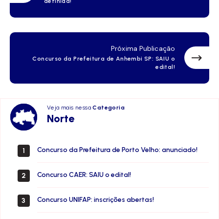
definida!
Próxima Publicação
Concurso da Prefeitura de Anhembi SP: SAIU o
edital!
Veja mais nessa
Categoria
Norte
Norte
Concurso da Prefeitura de Porto Velho: anunciado!
1
Concurso CAER: SAIU o edital!
2
Concurso UNIFAP: inscrições abertas!
3