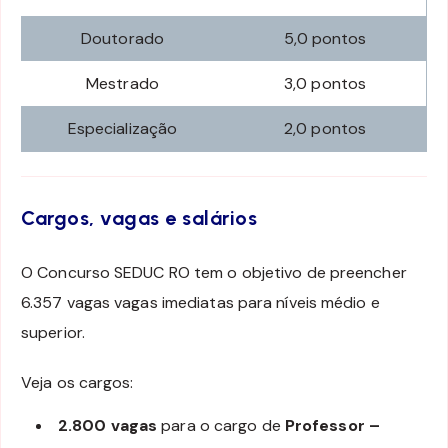
Doutorado
5,0 pontos
Mestrado
3,0 pontos
Especialização
2,0 pontos
Cargos, vagas e salários
O Concurso SEDUC RO tem o objetivo de preencher
6.357 vagas vagas imediatas para níveis médio e
superior.
Veja os cargos:
2.800 vagas
para o cargo de
Professor –