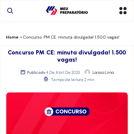
Home
»
Concurso PM CE: minuta divulgada! 1.500 vagas!
Concurso PM CE: minuta divulgada! 1.500
vagas!
Publicado
4 De Abril De 2025
Larissa Lima
Tempo de leitura: 2 min