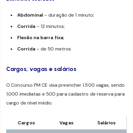
Abdominal
– duração de 1 minuto;
Corrida
– 12 minutos;
Flexão na barra fixa
;
Corrida
– de 50 metros
Cargos, vagas e salários
O Concurso PM CE visa preencher 1.500 vagas, sendo
1.000 imediatas e 500 para cadastro de reserva para
cargo de nível médio.
Cargos
Vagas
Salários