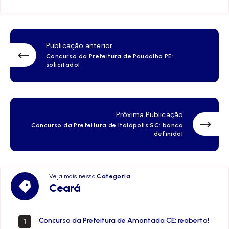
Publicação anterior
Concurso da Prefeitura de Paudalho PE:
solicitado!
Próxima Publicação
Concurso da Prefeitura de Itaiópolis SC: banca
definida!
Veja mais nessa
Categoria
Ceará
Ceará
Concurso da Prefeitura de Amontada CE: reaberto!
1