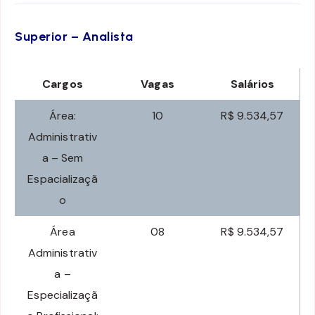
Superior – Analista
Cargos
Vagas
Salários
Área:
10
R$ 9.534,57
Administrativ
a – Sem
Espacializaçã
o
Área
08
R$ 9.534,57
Administrativ
a –
Especializaçã