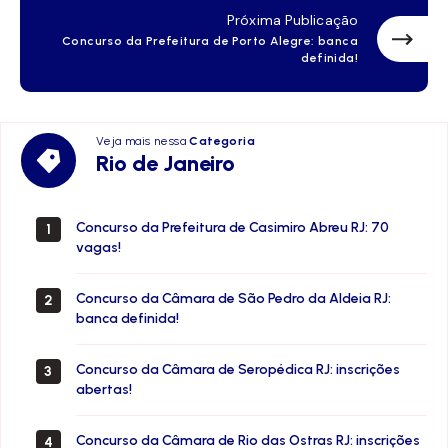
Próxima Publicação
Concurso da Prefeitura de Porto Alegre: banca
definida!
Veja mais nessa
Categoria
Rio
Rio de Janeiro
de
Janeiro
Concurso da Prefeitura de Casimiro Abreu RJ: 70
1
vagas!
Concurso da Câmara de São Pedro da Aldeia RJ:
2
banca definida!
Concurso da Câmara de Seropédica RJ: inscrições
3
abertas!
Concurso da Câmara de Rio das Ostras RJ: inscrições
4