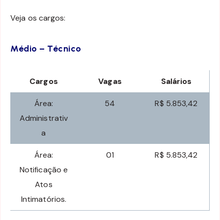
Veja os cargos:
Médio – Técnico
Cargos
Vagas
Salários
Área:
54
R$ 5.853,42
Administrativ
a
Área:
01
R$ 5.853,42
Notificação e
Atos
Intimatórios.