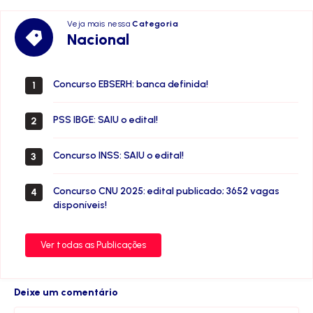
Veja mais nessa
Categoria
Nacional
Nacional
Concurso EBSERH: banca definida!
1
PSS IBGE: SAIU o edital!
2
Concurso INSS: SAIU o edital!
3
Concurso CNU 2025: edital publicado; 3652 vagas
4
disponíveis!
Ver todas as Publicações
Deixe um comentário