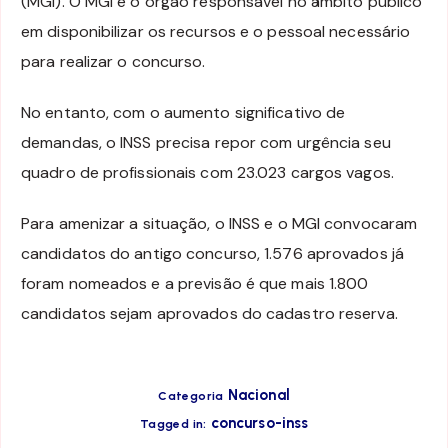
(MGI). O MGI é o órgão responsável no âmbito público
em disponibilizar os recursos e o pessoal necessário
para realizar o concurso.
No entanto, com o aumento significativo de
demandas, o INSS precisa repor com urgência seu
quadro de profissionais com 23.023 cargos vagos.
Para amenizar a situação, o INSS e o MGI convocaram
candidatos do antigo concurso, 1.576 aprovados já
foram nomeados e a previsão é que mais 1.800
candidatos sejam aprovados do cadastro reserva.
Nacional
Categoria
concurso-inss
Tagged in: