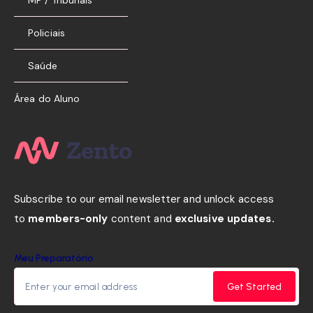
MP / Tribunais
Policiais
Saúde
Área do Aluno
Subscribe to our email newsletter and unlock access
to
members-only
content and
exclusive updates.
Meu Preparatório
Get Started