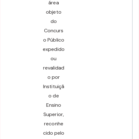
área
objeto
do
Concurs
o Público
expedido
ou
revalidad
o por
Instituiçã
o de
Ensino
Superior,
reconhe
cido pelo