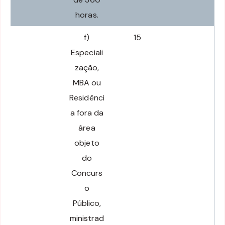
horas.
f)
15
Especiali
zação,
MBA ou
Residênci
a fora da
área
objeto
do
Concurs
o
Público,
ministrad