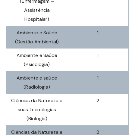
(Enfermagem –
Assistência
Hospitalar)
Ambiente e Saúde
1
(Gestão Ambiental)
Ambiente e Saúde
1
(Psicologia)
Ambiente e saúde
1
(Radiologia)
Ciências da Natureza e
2
suas Tecnologias
(Biologia)
Ciências da Natureza e
2