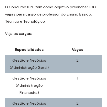
O Concurso IFPE tem como objetivo preencher 100
vagas para cargo de professor do Ensino Básico,
Técnico e Tecnológico.
Veja os cargos:
Especialidades
Vagas
Gestão e Negócios
2
(Administração Geral)
Gestão e Negócios
1
(Administração
Financeira)
Gestão e Negócios
2