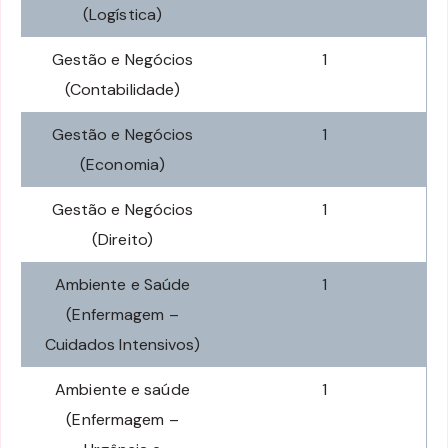
(Logística)
Gestão e Negócios
1
(Contabilidade)
Gestão e Negócios
1
(Economia)
Gestão e Negócios
1
(Direito)
Ambiente e Saúde
1
(Enfermagem –
Cuidados Intensivos)
Ambiente e saúde
1
(Enfermagem –