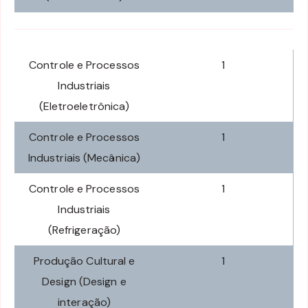
Controle e Processos
1
Industriais
(Eletroeletrônica)
Controle e Processos
1
Industriais (Mecânica)
Controle e Processos
1
Industriais
(Refrigeração)
Produção Cultural e
1
Design (Design e
interação)