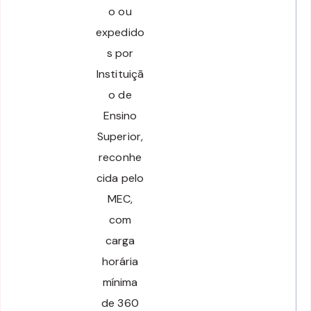
o ou
expedido
s por
Instituiçã
o de
Ensino
Superior,
reconhe
cida pelo
MEC,
com
carga
horária
mínima
de 360