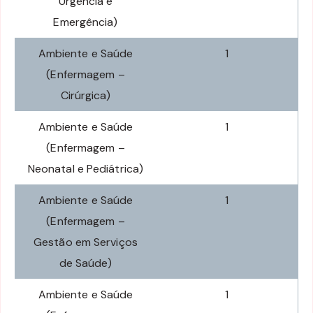
Urgência e
Emergência)
Ambiente e Saúde
1
(Enfermagem –
Cirúrgica)
Ambiente e Saúde
1
(Enfermagem –
Neonatal e Pediátrica)
Ambiente e Saúde
1
(Enfermagem –
Gestão em Serviços
de Saúde)
Ambiente e Saúde
1