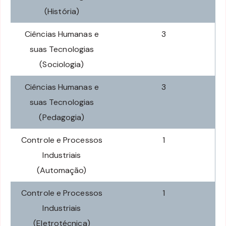
(História)
Ciências Humanas e
3
suas Tecnologias
(Sociologia)
Ciências Humanas e
3
suas Tecnologias
(Pedagogia)
Controle e Processos
1
Industriais
(Automação)
Controle e Processos
1
Industriais
(Eletrotécnica)