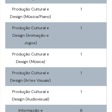
Produção Cultural e
1
Design (Música/Piano)
Produção Cultural e
1
Design (Animação e
Jogos)
Produção Cultural e
1
Design (Música)
Produção Cultural e
1
Design (Artes Visuais)
Produção Cultural e
1
Design (Audiovisual)
Informação e
6