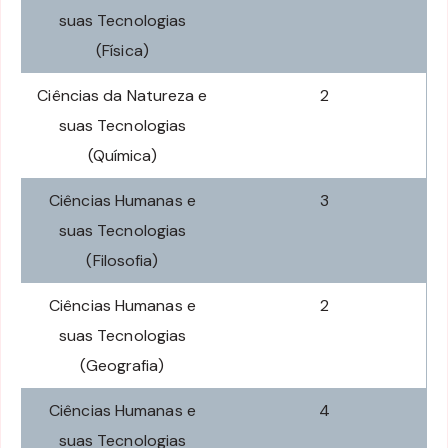
suas Tecnologias
(Física)
Ciências da Natureza e
2
suas Tecnologias
(Química)
Ciências Humanas e
3
suas Tecnologias
(Filosofia)
Ciências Humanas e
2
suas Tecnologias
(Geografia)
Ciências Humanas e
4
suas Tecnologias