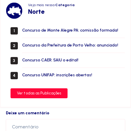
Veja mais nessa
Categoria
Norte
Norte
Concurso de Monte Alegre PA: comissão formada!
1
Concurso da Prefeitura de Porto Velho: anunciado!
2
Concurso CAER: SAIU o edital!
3
Concurso UNIFAP: inscrições abertas!
4
Ver todas as Publicações
Deixe um comentário