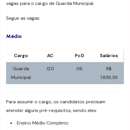
vagas para o cargo de Guarda Municipal.
Segue as vagas:
Médio
Cargo
AC
PcD
Salários
Guarda
120
06
R$
Municipal
1.839,39
Para assumir o cargo, os candidatos precisam
atender alguns pré-requisitos, sendo eles:
Ensino Médio Completo;