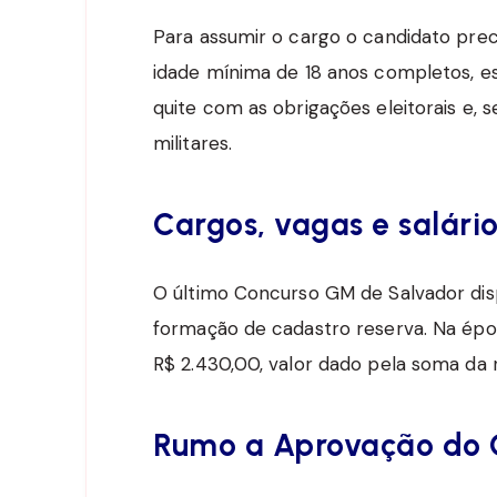
Para assumir o cargo o candidato preci
idade mínima de 18 anos completos, est
quite com as obrigações eleitorais e,
militares.
Cargos, vagas e salári
O último Concurso GM de Salvador disp
formação de cadastro reserva. Na ép
R$ 2.430,00, valor dado pela soma da
Rumo a Aprovação do 