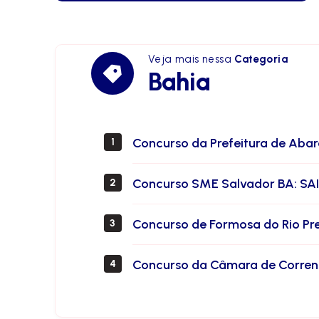
Veja mais nessa
Categoria
Bahia
Bahia
Concurso da Prefeitura de Abaré
1
Concurso SME Salvador BA: SAIU
2
Concurso de Formosa do Rio Pret
3
Concurso da Câmara de Correnti
4