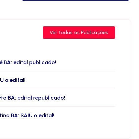
Ver todas as Publicações
 BA: edital publicado!
 o edital!
o BA: edital republicado!
na BA: SAIU o edital!