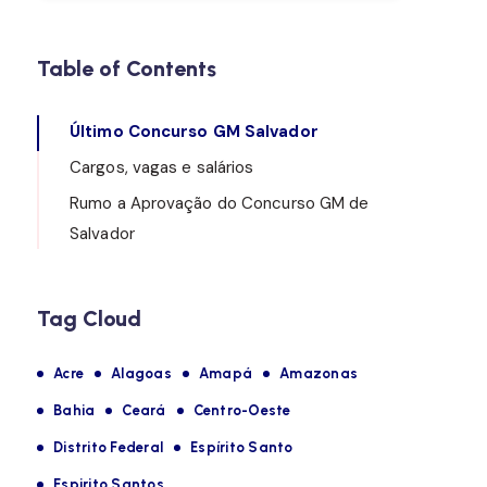
Table of Contents
Último Concurso GM Salvador
Cargos, vagas e salários
Rumo a Aprovação do Concurso GM de
Salvador
Tag Cloud
Acre
Alagoas
Amapá
Amazonas
Bahia
Ceará
Centro-Oeste
Distrito Federal
Espírito Santo
Espirito Santos