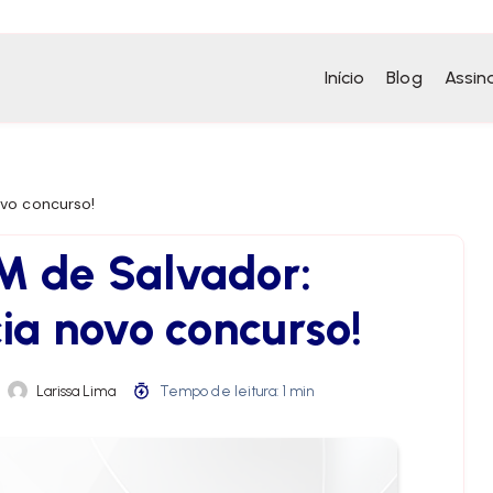
Início
Blog
Assin
ovo concurso!
M de Salvador:
ia novo concurso!
Larissa Lima
Tempo de leitura: 1 min