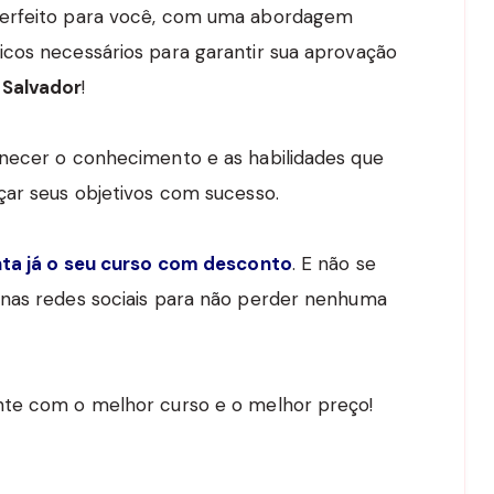
perfeito para você, com uma abordagem
cos necessários para garantir sua aprovação
 Salvador
!
rnecer o conhecimento e as habilidades que
çar seus objetivos com sucesso.
nta já o seu curso com desconto
. E não se
 nas redes sociais para não perder nenhuma
nte com o melhor curso e o melhor preço!