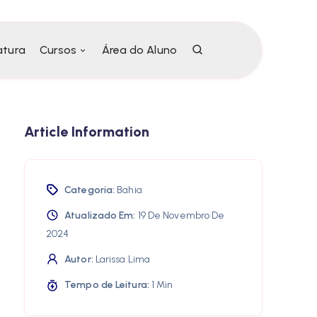
atura
Cursos
Área do Aluno
Article Information
Categoria:
Bahia
Atualizado Em:
19 De Novembro De
2024
Autor:
Larissa Lima
Tempo de Leitura:
1 Min