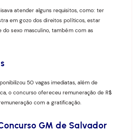
sava atender alguns requisitos, como: ter
ra em gozo dos direitos políticos, estar
 se do sexo masculino, também com as
os
onibilizou 50 vagas imediatas, além de
oca, o concurso ofereceu remuneração de R$
 remuneração com a gratificação.
Concurso GM de Salvador