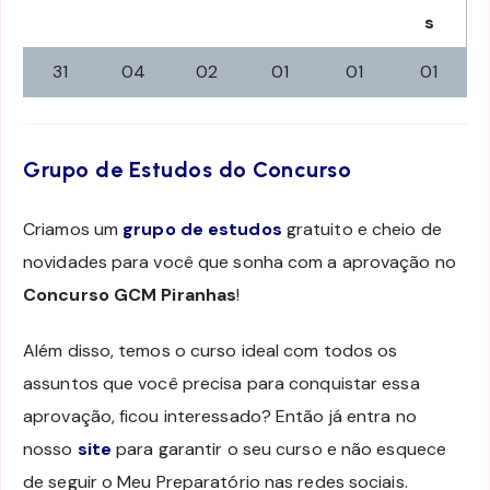
s
31
04
02
01
01
01
Grupo de Estudos do Concurso
Criamos um
grupo de estudos
gratuito e cheio de
novidades para você que sonha com a aprovação no
Concurso GCM Piranhas
!
Além disso, temos o curso ideal com todos os
assuntos que você precisa para conquistar essa
aprovação, ficou interessado? Então já entra no
nosso
site
para garantir o seu curso e não esquece
de seguir o Meu Preparatório nas redes sociais.