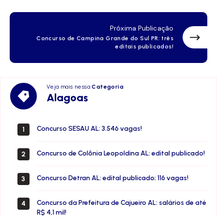
Próxima Publicação
Concurso de Campina Grande do Sul PR: três
editais publicados!
Veja mais nessa
Categoria
Alagoas
Alagoas
Concurso SESAU AL: 3.546 vagas!
1
Concurso de Colônia Leopoldina AL: edital publicado!
2
Concurso Detran AL: edital publicado; 116 vagas!
3
Concurso da Prefeitura de Cajueiro AL: salários de até
4
R$ 4,1 mil!