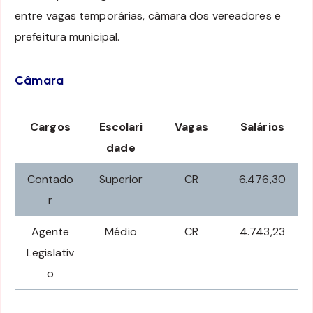
entre vagas temporárias, câmara dos vereadores e
prefeitura municipal.
Câmara
Cargos
Escolari
Vagas
Salários
dade
Contado
Superior
CR
6.476,30
r
Agente
Médio
CR
4.743,23
Legislativ
o