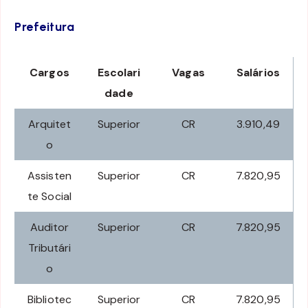
Prefeitura
Cargos
Escolari
Vagas
Salários
dade
Arquitet
Superior
CR
3.910,49
o
Assisten
Superior
CR
7.820,95
te Social
Auditor
Superior
CR
7.820,95
Tributári
o
Bibliotec
Superior
CR
7.820,95