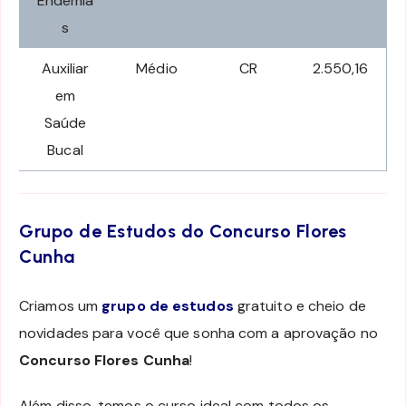
Endemia
s
Auxiliar
Médio
CR
2.550,16
em
Saúde
Bucal
Grupo de Estudos do Concurso Flores
Cunha
Criamos um
grupo de estudos
gratuito e cheio de
novidades para você que sonha com a aprovação no
Concurso Flores Cunha
!
Além disso, temos o curso ideal com todos os