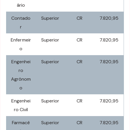
ário
Contado
Superior
CR
7.820,95
r
Enfermeir
Superior
CR
7.820,95
o
Engenhei
Superior
CR
7.820,95
ro
Agrônom
o
Engenhei
Superior
CR
7.820,95
ro Civil
Farmacê
Superior
CR
7.820,95