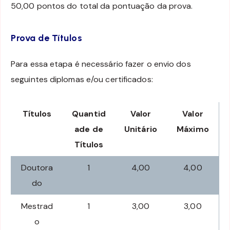
50,00 pontos do total da pontuação da prova.
Prova de Títulos
Para essa etapa é necessário fazer o envio dos
seguintes diplomas e/ou certificados:
Títulos
Quantid
Valor
Valor
ade de
Unitário
Máximo
Títulos
Doutora
1
4,00
4,00
do
Mestrad
1
3,00
3,00
o