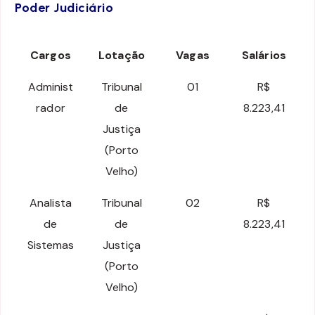
Poder Judiciário
Cargos
Lotação
Vagas
Salários
Administ
Tribunal
01
R$
rador
de
8.223,41
Justiça
(Porto
Velho)
Analista
Tribunal
02
R$
de
de
8.223,41
Sistemas
Justiça
(Porto
Velho)