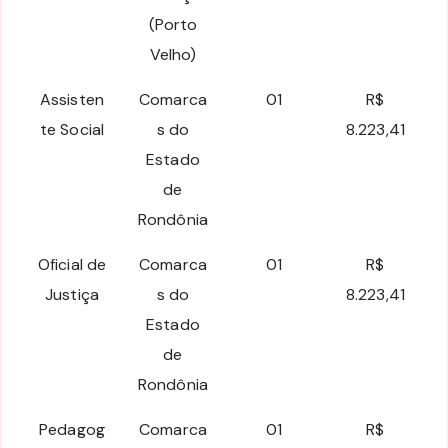
(Porto
Velho)
Assisten
Comarca
01
R$
te Social
s do
8.223,41
Estado
de
Rondônia
Oficial de
Comarca
01
R$
Justiça
s do
8.223,41
Estado
de
Rondônia
Pedagog
Comarca
01
R$