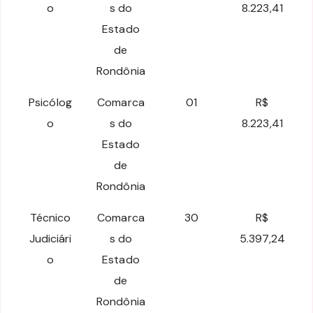
o
s do
8.223,41
Estado
de
Rondônia
Psicólog
Comarca
01
R$
o
s do
8.223,41
Estado
de
Rondônia
Técnico
Comarca
30
R$
Judiciári
s do
5.397,24
o
Estado
de
Rondônia