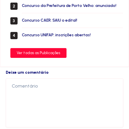
Concurso da Prefeitura de Porto Velho: anunciado!
2
Concurso CAER: SAIU o edital!
3
Concurso UNIFAP: inscrições abertas!
4
Ver todas as Publicações
Deixe um comentário