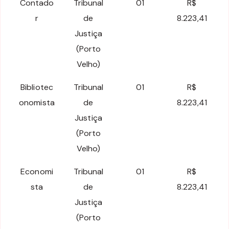
Contado
Tribunal
01
R$
r
de
8.223,41
Justiça
(Porto
Velho)
Bibliotec
Tribunal
01
R$
onomista
de
8.223,41
Justiça
(Porto
Velho)
Economi
Tribunal
01
R$
sta
de
8.223,41
Justiça
(Porto