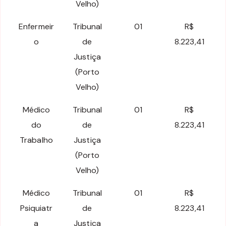
Velho)
Enfermeir
Tribunal
01
R$
o
de
8.223,41
Justiça
(Porto
Velho)
Médico
Tribunal
01
R$
do
de
8.223,41
Trabalho
Justiça
(Porto
Velho)
Médico
Tribunal
01
R$
Psiquiatr
de
8.223,41
a
Justiça