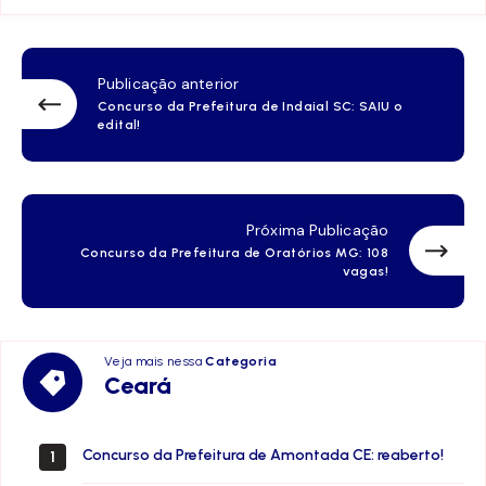
Publicação anterior
Concurso da Prefeitura de Indaial SC: SAIU o
edital!
Próxima Publicação
Concurso da Prefeitura de Oratórios MG: 108
vagas!
Veja mais nessa
Categoria
Ceará
Ceará
Concurso da Prefeitura de Amontada CE: reaberto!
1