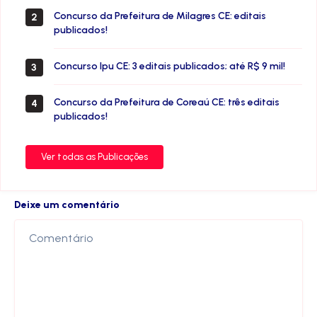
Concurso da Prefeitura de Milagres CE: editais
2
publicados!
Concurso Ipu CE: 3 editais publicados; até R$ 9 mil!
3
Concurso da Prefeitura de Coreaú CE: três editais
4
publicados!
Ver todas as Publicações
Deixe um comentário