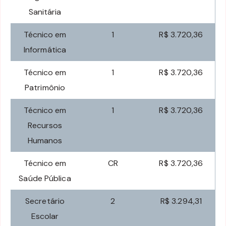
Sanitária
Técnico em
1
R$ 3.720,36
Informática
Técnico em
1
R$ 3.720,36
Patrimônio
Técnico em
1
R$ 3.720,36
Recursos
Humanos
Técnico em
CR
R$ 3.720,36
Saúde Pública
Secretário
2
R$ 3.294,31
Escolar