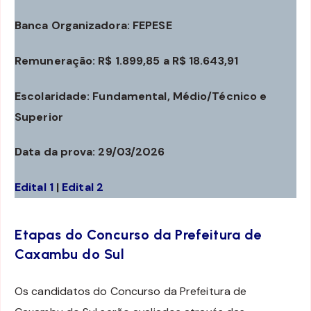
Banca Organizadora: FEPESE
Remuneração: R$ 1.899,85 a R$ 18.643,91
Escolaridade: Fundamental, Médio/Técnico e
Superior
Data da prova: 29/03/2026
Edital 1
|
Edital 2
Etapas do Concurso da Prefeitura de
Caxambu do Sul
Os candidatos do Concurso da Prefeitura de