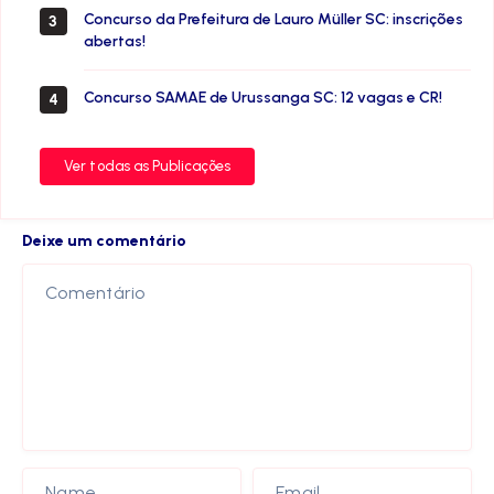
Concurso da Prefeitura de Lauro Müller SC: inscrições
3
abertas!
Concurso SAMAE de Urussanga SC: 12 vagas e CR!
4
Ver todas as Publicações
Deixe um comentário