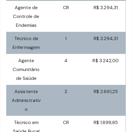
Agente de
CR
R$ 3.294,31
Controle de
Endemias
Técnico de
1
R$ 3.294,31
Enfermagem
Agente
4
R$ 3.242,00
Comunitário
de Saúde
Assistente
2
R$ 2.661,25
Administrativ
o
Técnico em
CR
R$ 1.899,85
Saúde Bucal