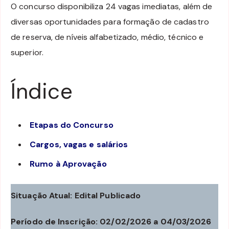
O concurso disponibiliza 24 vagas imediatas, além de
diversas oportunidades para formação de cadastro
de reserva, de níveis alfabetizado, médio, técnico e
superior.
Índice
Etapas do Concurso
Cargos, vagas e salários
Rumo à Aprovação
Situação Atual: Edital Publicado
Período de Inscrição: 02/02/2026 a 04/03/2026