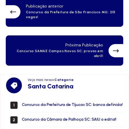
Publicação anterior
Concurso da Prefeitura de São Francisco MG: 215
vagas!
Próxima Publicação
Concurso SAMAE Campos Novos SC: provas em
abril!
Veja mais nessa
Categoria
Santa
Santa Catarina
Catarina
Concurso da Prefeitura de Tijucas SC: banca definida!
1
Concurso da Câmara de Palhoça SC: SAIU o edital!
2