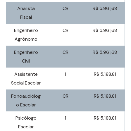
Analista
CR
R$ 5.961,68
Fiscal
Engenheiro
CR
R$ 5.961,68
Agrônomo
Engenheiro
CR
R$ 5.961,68
Civil
Assistente
1
R$ 5.188,81
Social Escolar
Fonoaudiólog
CR
R$ 5.188,81
o Escolar
Psicólogo
1
R$ 5.188,81
Escolar