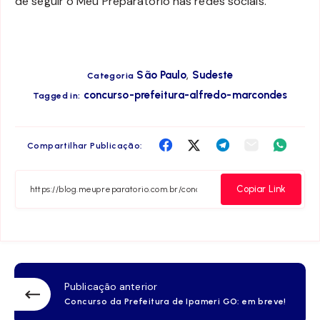
de seguir o Meu Preparatório nas redes sociais.
,
São Paulo
Sudeste
Categoria
concurso-prefeitura-alfredo-marcondes
Tagged in:
Compartilha
Compartilha
Compartilha
Compartilha
Compar
Compartilhar Publicação:
no
no
no
no
no
Facebook
Twitter
Telegram
Email
Whats
Copiar Link
Publicação anterior
Concurso da Prefeitura de Ipameri GO: em breve!