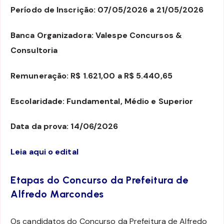
Período de Inscrição: 07/05/2026 a 21/05/2026
Banca Organizadora: Valespe Concursos &
Consultoria
Remuneração: R$ 1.621,00 a R$ 5.440,65
Escolaridade: Fundamental, Médio e Superior
Data da prova: 14/06/2026
Leia aqui o edital
Etapas do Concurso da Prefeitura de
Alfredo Marcondes
Os candidatos do Concurso da Prefeitura de Alfredo