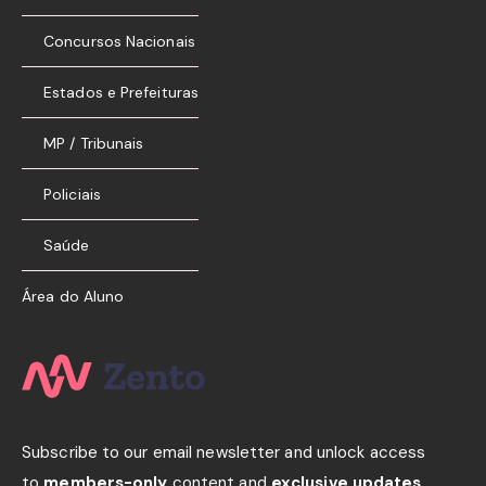
Concursos Nacionais
Estados e Prefeituras
MP / Tribunais
Policiais
Saúde
Área do Aluno
Subscribe to our email newsletter and unlock access
to
members-only
content and
exclusive updates.