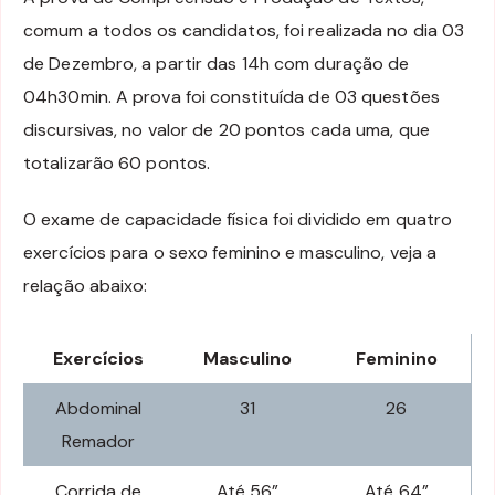
comum a todos os candidatos, foi realizada no dia 03
de Dezembro, a partir das 14h com duração de
04h30min. A prova foi constituída de 03 questões
discursivas, no valor de 20 pontos cada uma, que
totalizarão 60 pontos.
O exame de capacidade física foi dividido em quatro
exercícios para o sexo feminino e masculino, veja a
relação abaixo:
Exercícios
Masculino
Feminino
Abdominal
31
26
Remador
Corrida de
Até 56”
Até 64”