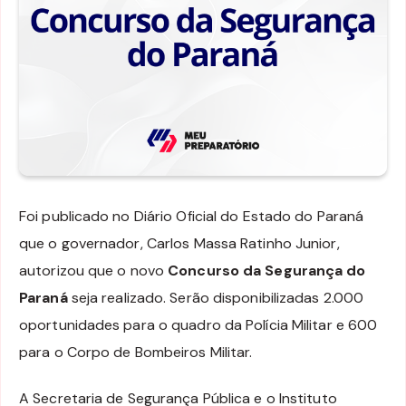
Foi publicado no Diário Oficial do Estado do Paraná
que o governador, Carlos Massa Ratinho Junior,
autorizou que o novo
Concurso da Segurança do
Paraná
seja realizado. Serão disponibilizadas 2.000
oportunidades para o quadro da Polícia Militar e 600
para o Corpo de Bombeiros Militar.
A Secretaria de Segurança Pública e o Instituto