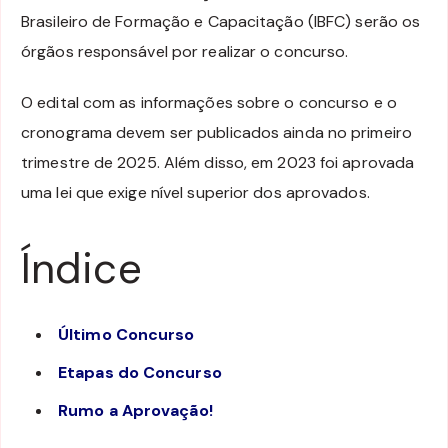
Brasileiro de Formação e Capacitação (IBFC) serão os
órgãos responsável por realizar o concurso.
O edital com as informações sobre o concurso e o
cronograma devem ser publicados ainda no primeiro
trimestre de 2025. Além disso, em 2023 foi aprovada
uma lei que exige nível superior dos aprovados.
Índice
Último Concurso
Etapas do Concurso
Rumo a Aprovação!