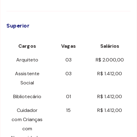
Superior
Cargos
Vagas
Salários
Arquiteto
03
R$ 2.000,00
Assistente
03
R$ 1.412,00
Social
Bibliotecário
01
R$ 1.412,00
Cuidador
15
R$ 1.412,00
com Crianças
com