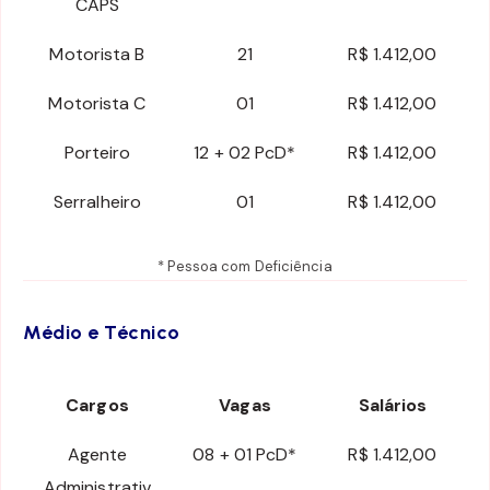
CAPS
Motorista B
21
R$ 1.412,00
Motorista C
01
R$ 1.412,00
Porteiro
12 + 02 PcD*
R$ 1.412,00
Serralheiro
01
R$ 1.412,00
* Pessoa com Deficiência
Médio e Técnico
Cargos
Vagas
Salários
Agente
08 + 01 PcD*
R$ 1.412,00
Administrativ