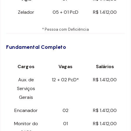
Zelador
05 + 01 PcD
R$ 1.412,00
* Pessoa com Deficiência
Fundamental Completo
Cargos
Vagas
Salários
Aux. de
12 + 02 PcD*
R$ 1.412,00
Serviços
Gerais
Encanador
02
R$ 1.412,00
Monitor do
01
R$ 1.412,00