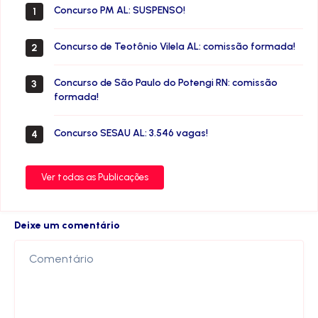
Concurso PM AL: SUSPENSO!
1
Concurso de Teotônio Vilela AL: comissão formada!
2
Concurso de São Paulo do Potengi RN: comissão
3
formada!
Concurso SESAU AL: 3.546 vagas!
4
Ver todas as Publicações
Deixe um comentário