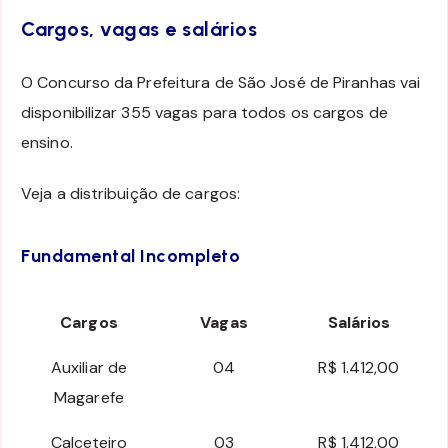
Cargos, vagas e salários
O Concurso da Prefeitura de São José de Piranhas vai
disponibilizar 355 vagas para todos os cargos de
ensino.
Veja a distribuição de cargos:
Fundamental
Incompleto
Cargos
Vagas
Salários
Auxiliar de
04
R$ 1.412,00
Magarefe
Calceteiro
03
R$ 1.412,00