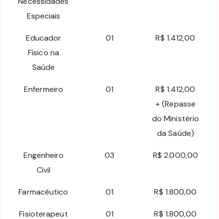
Necessidades
Especiais
Educador
01
R$ 1.412,00
Físico na
Saúde
Enfermeiro
01
R$ 1.412,00
+ (Repasse
do Ministério
da Saúde)
Engenheiro
03
R$ 2.000,00
Civil
Farmacêutico
01
R$ 1.800,00
Fisioterapeut
01
R$ 1.800,00