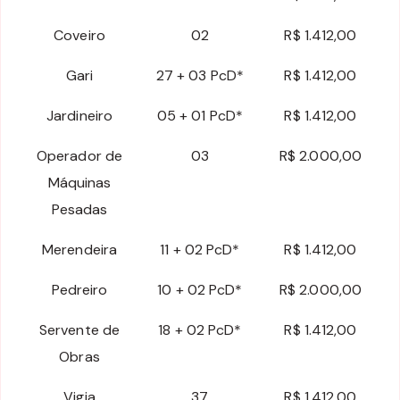
Coveiro
02
R$ 1.412,00
Gari
27 + 03 PcD*
R$ 1.412,00
Jardineiro
05 + 01 PcD*
R$ 1.412,00
Operador de
03
R$ 2.000,00
Máquinas
Pesadas
Merendeira
11 + 02 PcD*
R$ 1.412,00
Pedreiro
10 + 02 PcD*
R$ 2.000,00
Servente de
18 + 02 PcD*
R$ 1.412,00
Obras
Vigia
37
R$ 1.412,00