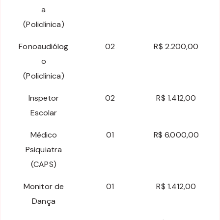
a
(Policlínica)
Fonoaudiólog
02
R$ 2.200,00
o
(Policlínica)
Inspetor
02
R$ 1.412,00
Escolar
Médico
01
R$ 6.000,00
Psiquiatra
(CAPS)
Monitor de
01
R$ 1.412,00
Dança