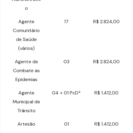
o
Agente
17
R$ 2.824,00
Comunitário
de Saúde
(vários)
Agente de
03
R$ 2.824,00
Combate as
Epidemias
Agente
04 + 01 PcD*
R$ 1.412,00
Municipal de
Trânsito
Artesão
01
R$ 1.412,00