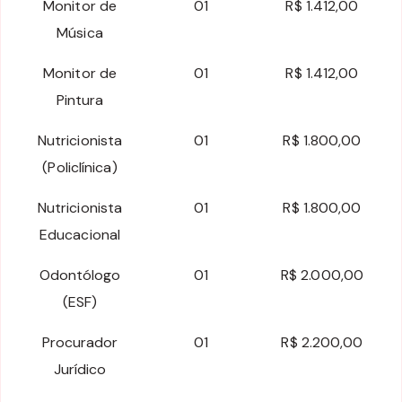
Monitor de
01
R$ 1.412,00
Música
Monitor de
01
R$ 1.412,00
Pintura
Nutricionista
01
R$ 1.800,00
(Policlínica)
Nutricionista
01
R$ 1.800,00
Educacional
Odontólogo
01
R$ 2.000,00
(ESF)
Procurador
01
R$ 2.200,00
Jurídico