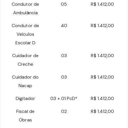
Condutor de
05
R$ 1.412,00
Ambulância
Condutor de
40
R$ 1.412,00
Veículos
Escolar D
Cuidador de
03
R$ 1.412,00
Creche
Cuidador do
03
R$ 1.412,00
Nacap
Digitador
03 + 01 PcD*
R$ 1.412,00
Fiscal de
02
R$ 1.412,00
Obras