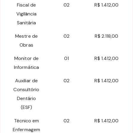
Fiscal de
02
R$ 1.412,00
Vigilância
Sanitária
Mestre de
02
R$ 2.118,00
Obras
Monitor de
01
R$ 1.412,00
Informática
Auxiliar de
02
R$ 1.412,00
Consultório
Dentário
(ESF)
Técnico em
02
R$ 1.412,00
Enfermagem