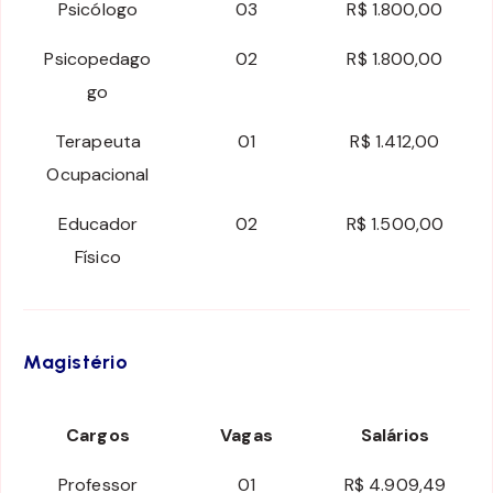
Psicólogo
03
R$ 1.800,00
Psicopedago
02
R$ 1.800,00
go
Terapeuta
01
R$ 1.412,00
Ocupacional
Educador
02
R$ 1.500,00
Físico
Magistério
Cargos
Vagas
Salários
Professor
01
R$ 4.909,49