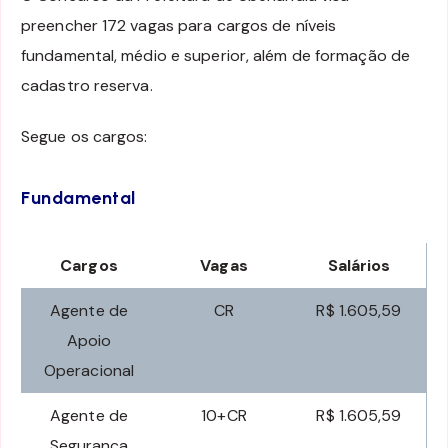
preencher 172 vagas para cargos de níveis
fundamental, médio e superior, além de formação de
cadastro reserva.
Segue os cargos:
Fundamental
Cargos
Vagas
Salários
Agente de
CR
R$ 1.605,59
Apoio
Operacional
Agente de
10+CR
R$ 1.605,59
Segurança