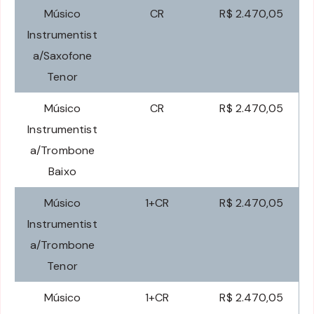
Músico
CR
R$ 2.470,05
Instrumentist
a/Saxofone
Tenor
Músico
CR
R$ 2.470,05
Instrumentist
a/Trombone
Baixo
Músico
1+CR
R$ 2.470,05
Instrumentist
a/Trombone
Tenor
Músico
1+CR
R$ 2.470,05