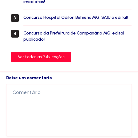
imediatas!
Concurso Hospital Odilon Behrens MG: SAIU o edital!
3
Concurso da Prefeitura de Campanário MG: edital
4
publicado!
Ver todas as Publicações
Deixe um comentário