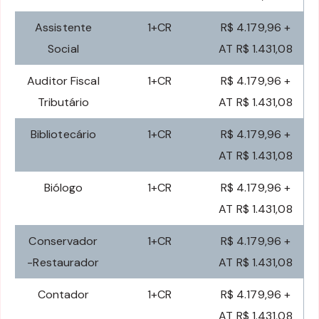
Assistente
1+CR
R$ 4.179,96 +
Social
AT R$ 1.431,08
Auditor Fiscal
1+CR
R$ 4.179,96 +
Tributário
AT R$ 1.431,08
Bibliotecário
1+CR
R$ 4.179,96 +
AT R$ 1.431,08
Biólogo
1+CR
R$ 4.179,96 +
AT R$ 1.431,08
Conservador
1+CR
R$ 4.179,96 +
-Restaurador
AT R$ 1.431,08
Contador
1+CR
R$ 4.179,96 +
AT R$ 1.431,08