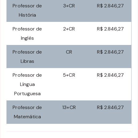
Professor de
3+CR
R$ 2.846,27
História
Professor de
2+CR
R$ 2.846,27
Inglês
Professor de
CR
R$ 2.846,27
Libras
Professor de
5+CR
R$ 2.846,27
Língua
Portuguesa
Professor de
13+CR
R$ 2.846,27
Matemática