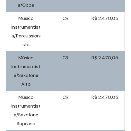
a/Oboé
Músico
CR
R$ 2.470,05
Instrumentist
a/Percussioni
sta
Músico
CR
R$ 2.470,05
Instrumentist
a/Saxofone
Alto
Músico
CR
R$ 2.470,05
Instrumentist
a/Saxofone
Soprano