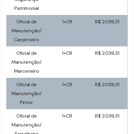
Patrimonial
Oficial de
1+CR
R$ 2.039,31
Manutenção/
Carpinteiro
Oficial de
1+CR
R$ 2.039,31
Manutenção/
Marceneiro
Oficial de
1+CR
R$ 2.039,31
Manutenção/
Pintor
Oficial de
1+CR
R$ 2.039,31
Manutenção/
Serralheiro