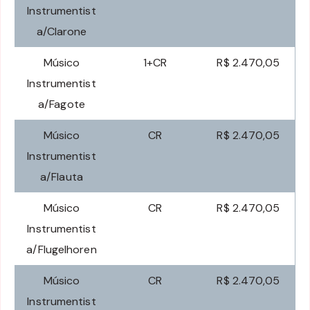
Instrumentist
a/Clarone
Músico
1+CR
R$ 2.470,05
Instrumentist
a/Fagote
Músico
CR
R$ 2.470,05
Instrumentist
a/Flauta
Músico
CR
R$ 2.470,05
Instrumentist
a/Flugelhoren
Músico
CR
R$ 2.470,05
Instrumentist