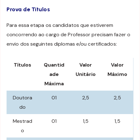
Prova de Títulos
Para essa etapa os candidatos que estiverem
concorrendo ao cargo de Professor precisam fazer o
envio dos seguintes diplomas e/ou certificados:
Títulos
Quantid
Valor
Valor
ade
Unitário
Máximo
Máxima
Doutora
01
2,5
2,5
do
Mestrad
01
1,5
1,5
o