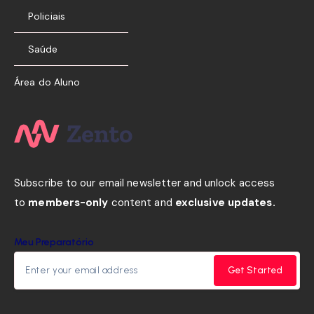
Policiais
Saúde
Área do Aluno
Subscribe to our email newsletter and unlock access
to
members-only
content and
exclusive updates.
Meu Preparatório
Get Started