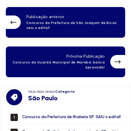
Publicação anterior
Concurso da Prefeitura de São Joaquim de Bicas:
saiu o edital!
Próxima Publicação
Concurso da Guarda Municipal de Marabá: banca
aprovada!
Veja mais nessa
Categoria
São
São Paulo
Paulo
Concurso da Prefeitura de Ilhabela SP: SAIU o edital!
1