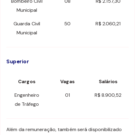
Bombeiro Civil
08
R$ 2.157,30
Municipal
Guarda Civil
50
R$ 2.060,21
Municipal
Superior
Cargos
Vagas
Salários
Engenheiro
01
R$ 8.900,52
de Tráfego
Além da remuneração, também será disponibilizado