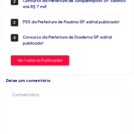
Concurso da Prefeitura de Junqueirópolis SP: salários
2
até R$ 7 mil!
PSS da Prefeitura de Paulínia SP: edital publicado!
3
Concurso da Prefeitura de Diadema SP: edital
4
publicado!
Ver todas as Publicações
Deixe um comentário