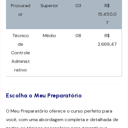
Procurad
Superior
03
R$
or
15.450,0
7
Técnico
Médio
08
R$
de
2.669,47
Controle
Administ
rativo
Escolha o Meu Preparatório
O Meu Preparatório oferece o curso perfeito para
você, com uma abordagem completa e detalhada de