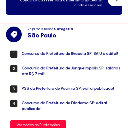
Concurso da Prefeitura de Serrinha BA: edital
ainda esse ano!
Veja mais nessa
Categoria
São
São Paulo
Paulo
Concurso da Prefeitura de Ilhabela SP: SAIU o edital!
1
Concurso da Prefeitura de Junqueirópolis SP: salários
2
até R$ 7 mil!
PSS da Prefeitura de Paulínia SP: edital publicado!
3
Concurso da Prefeitura de Diadema SP: edital
4
publicado!
Ver todas as Publicações