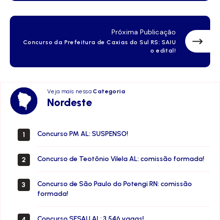
Próxima Publicação
Concurso da Prefeitura de Caxias do Sul RS: SAIU
o edital!
Veja mais nessa
Categoria
Nordeste
Nordeste
Concurso PM AL: SUSPENSO!
1
Concurso de Teotônio Vilela AL: comissão formada!
2
Concurso de São Paulo do Potengi RN: comissão
3
formada!
Concurso SESAU AL: 3.546 vagas!
4