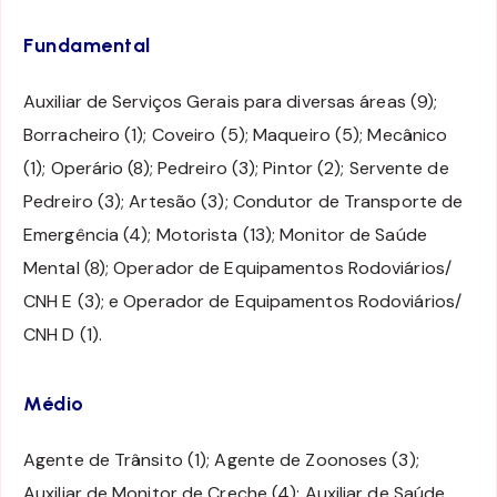
Fundamental
Auxiliar de Serviços Gerais para diversas áreas (9);
Borracheiro (1); Coveiro (5); Maqueiro (5); Mecânico
(1); Operário (8); Pedreiro (3); Pintor (2); Servente de
Pedreiro (3); Artesão (3); Condutor de Transporte de
Emergência (4); Motorista (13); Monitor de Saúde
Mental (8); Operador de Equipamentos Rodoviários/
CNH E (3); e Operador de Equipamentos Rodoviários/
CNH D (1).
Médio
Agente de Trânsito (1); Agente de Zoonoses (3);
Auxiliar de Monitor de Creche (4); Auxiliar de Saúde