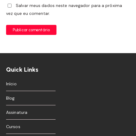
Salvar meus dados neste navegador para a próxima
vez que eu comentar.
Publicar comentário
Quick Links
Início
Blog
Assinatura
Cursos