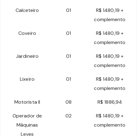
Calceteiro
01
R$ 1480,19 +
complemento
Coveiro
01
R$ 1480,19 +
complemento
Jardineiro
01
R$ 1480,19 +
complemento
Lixeiro
01
R$ 1480,19 +
complemento
Motorista II
08
R$ 1886,94
Operador de
02
R$ 1480,19 +
Máquinas
complemento
Leves