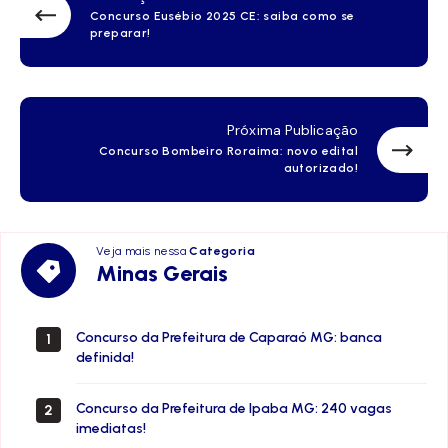
Concurso Eusébio 2025 CE: saiba como se
preparar!
Próxima Publicação
Concurso Bombeiro Roraima: novo edital
autorizado!
Veja mais nessa
Categoria
Minas
Minas Gerais
Gerais
Concurso da Prefeitura de Caparaó MG: banca
1
definida!
Concurso da Prefeitura de Ipaba MG: 240 vagas
2
imediatas!