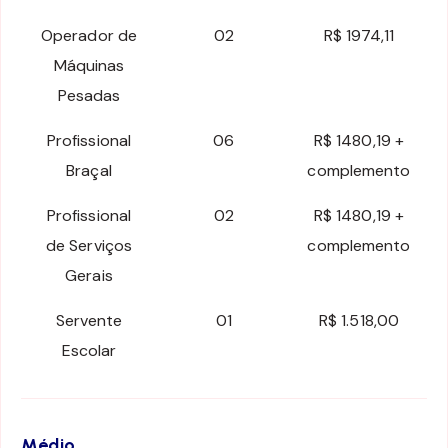
Operador de
02
R$ 1974,11
Máquinas
Pesadas
Profissional
06
R$ 1480,19 +
Braçal
complemento
Profissional
02
R$ 1480,19 +
de Serviços
complemento
Gerais
Servente
01
R$ 1.518,00
Escolar
Médio