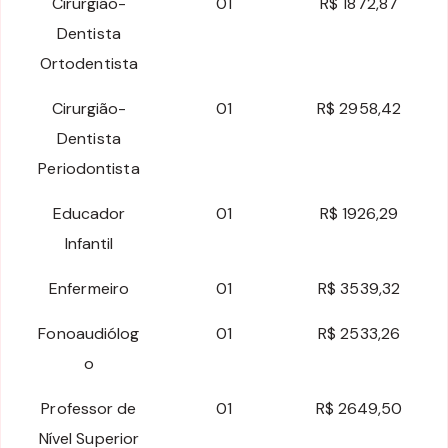
Cirurgião-
01
R$ 1872,87
Dentista
Ortodentista
Cirurgião-
01
R$ 2958,42
Dentista
Periodontista
Educador
01
R$ 1926,29
Infantil
Enfermeiro
01
R$ 3539,32
Fonoaudiólog
01
R$ 2533,26
o
Professor de
01
R$ 2649,50
Nível Superior