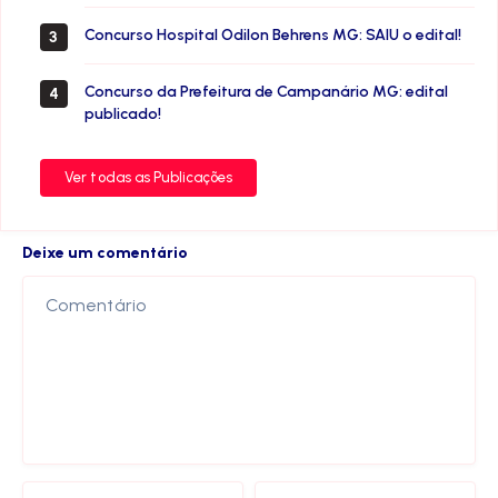
Concurso Hospital Odilon Behrens MG: SAIU o edital!
3
Concurso da Prefeitura de Campanário MG: edital
4
publicado!
Ver todas as Publicações
Deixe um comentário