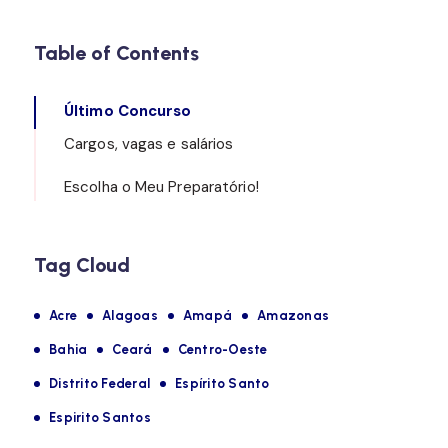
Table of Contents
Último Concurso
Cargos, vagas e salários
Escolha o Meu Preparatório!
Tag Cloud
Acre
Alagoas
Amapá
Amazonas
Bahia
Ceará
Centro-Oeste
Distrito Federal
Espírito Santo
Espirito Santos