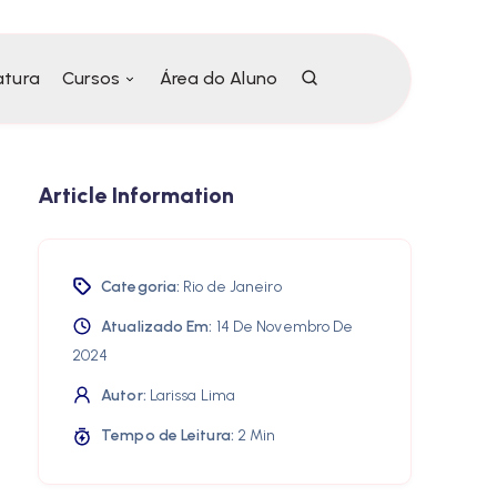
atura
Cursos
Área do Aluno
Article Information
Categoria:
Rio de Janeiro
Atualizado Em:
14 De Novembro De
2024
Autor:
Larissa Lima
Tempo de Leitura:
2 Min