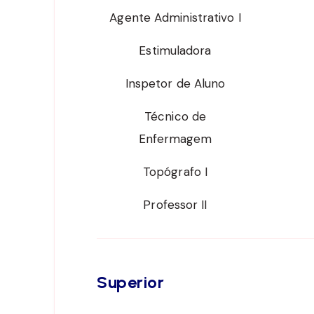
Agente Administrativo I
Estimuladora
Inspetor de Aluno
Técnico de
Enfermagem
Topógrafo I
Professor II
Superior