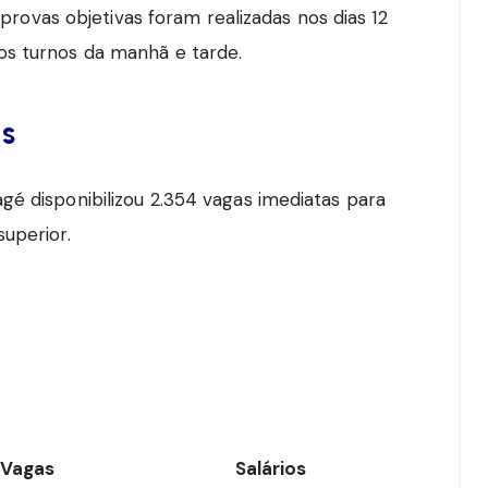
s provas objetivas foram realizadas nos dias 12
os turnos da manhã e tarde.
os
gé disponibilizou 2.354 vagas imediatas para
uperior.
Vagas
Salários