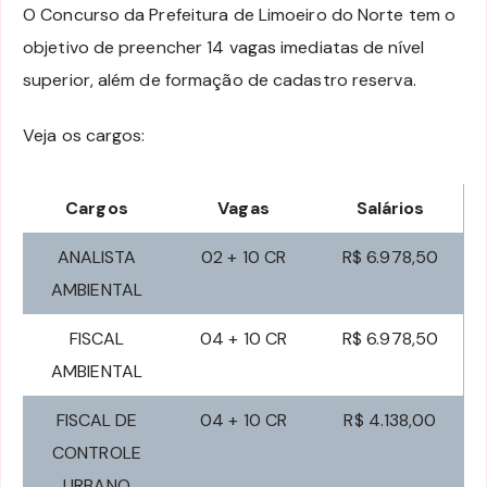
O Concurso da Prefeitura de Limoeiro do Norte tem o
objetivo de preencher 14 vagas imediatas de nível
superior, além de formação de cadastro reserva.
Veja os cargos:
Cargos
Vagas
Salários
ANALISTA
02 + 10 CR
R$ 6.978,50
AMBIENTAL
FISCAL
04 + 10 CR
R$ 6.978,50
AMBIENTAL
FISCAL DE
04 + 10 CR
R$ 4.138,00
CONTROLE
URBANO