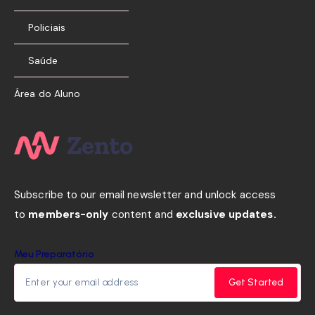
Policiais
Saúde
Área do Aluno
Subscribe to our email newsletter and unlock access
to
members-only
content and
exclusive updates.
Meu Preparatório
Get Started