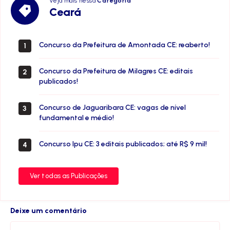
Veja mais nessa
Categoria
Ceará
Ceará
Concurso da Prefeitura de Amontada CE: reaberto!
1
Concurso da Prefeitura de Milagres CE: editais
2
publicados!
Concurso de Jaguaribara CE: vagas de nível
3
fundamental e médio!
Concurso Ipu CE: 3 editais publicados; até R$ 9 mil!
4
Ver todas as Publicações
Deixe um comentário