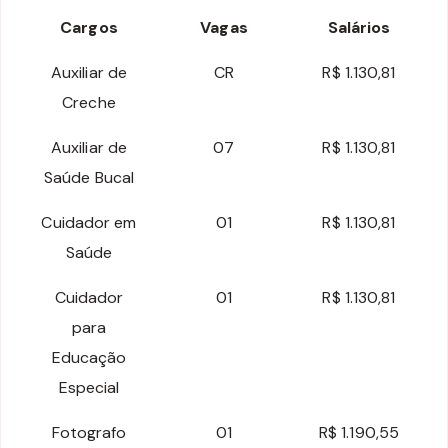
Cargos
Vagas
Salários
Auxiliar de
CR
R$ 1.130,81
Creche
Auxiliar de
07
R$ 1.130,81
Saúde Bucal
Cuidador em
01
R$ 1.130,81
Saúde
Cuidador
01
R$ 1.130,81
para
Educação
Especial
Fotografo
01
R$ 1.190,55