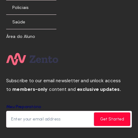
Policiais
Saúde
Área do Aluno
Subscribe to our email newsletter and unlock access
to
members-only
content and
exclusive updates.
Meu Preparatório
Get Started