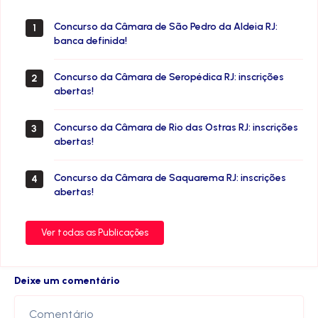
Janeiro
Concurso da Câmara de São Pedro da Aldeia RJ:
1
banca definida!
Concurso da Câmara de Seropédica RJ: inscrições
2
abertas!
Concurso da Câmara de Rio das Ostras RJ: inscrições
3
abertas!
Concurso da Câmara de Saquarema RJ: inscrições
4
abertas!
Ver todas as Publicações
Deixe um comentário