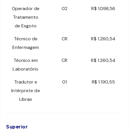
Operador de
02
R$ 1.098,56
Tratamento
de Esgoto
Técnico de
CR
R$ 1.260,54
Enfermagem
Técnico em
CR
R$ 1.260,54
Laboratório
Tradutor e
01
R$ 1.190,55
Intérprete de
Libras
Superior