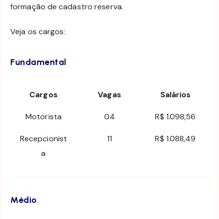
formação de cadastro reserva.
Veja os cargos:
Fundamental
Cargos
Vagas
Salários
Motorista
04
R$ 1.098,56
Recepcionist
11
R$ 1.088,49
a
Médio