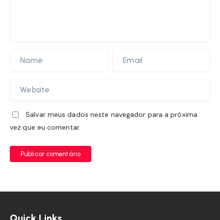
Salvar meus dados neste navegador para a próxima
vez que eu comentar.
Publicar comentário
Quick Links