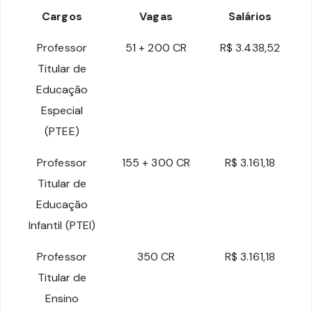
Cargos
Vagas
Salários
Professor
51 + 200 CR
R$ 3.438,52
Titular de
Educação
Especial
(PTEE)
Professor
155 + 300 CR
R$ 3.161,18
Titular de
Educação
Infantil (PTEI)
Professor
350 CR
R$ 3.161,18
Titular de
Ensino