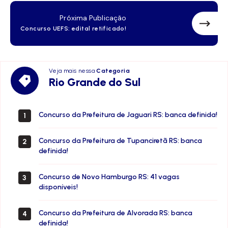
Próxima Publicação
Concurso UEFS: edital retificado!
Veja mais nessa
Categoria
Rio
Rio Grande do Sul
Grande
do
Sul
Concurso da Prefeitura de Jaguari RS: banca definida!
1
Concurso da Prefeitura de Tupanciretã RS: banca
2
definida!
Concurso de Novo Hamburgo RS: 41 vagas
3
disponíveis!
Concurso da Prefeitura de Alvorada RS: banca
4
definida!