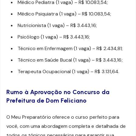
Médico Pediatra (1 vaga) – R$ 10.083,54;
Médico Psiquiatra (1 vaga) – R$ 10.083,54;
Nutricionista (1 vaga) – R$ 3.443,16;
Psicólogo (1 vaga) – R$ 3.443,16;
Técnico em Enfermagem (1 vaga) – R$ 2.434,81;
Técnico em Saúde Bucal (1 vaga) – R$ 3.443,16;
Terapeuta Ocupacional (1 vaga) – R$ 3.131,64.
Rumo à Aprovação no Concurso da
Prefeitura de Dom Feliciano
O Meu Preparatório oferece o curso perfeito para
você, com uma abordagem completa e detalhada de
todos os tópicos necessários para garantir sua