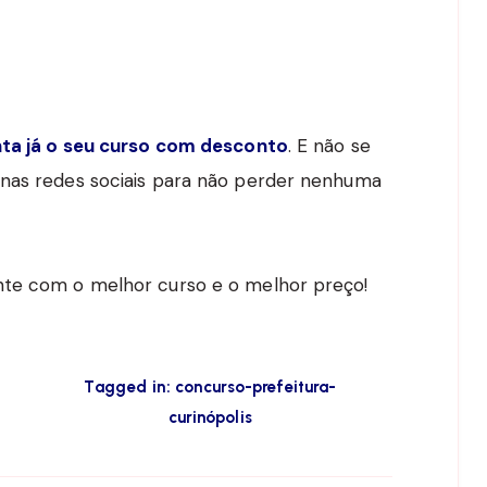
nta já o seu curso com desconto
. E não se
 nas redes sociais para não perder nenhuma
nte com o melhor curso e o melhor preço!
Tagged in:
concurso-prefeitura-
curinópolis