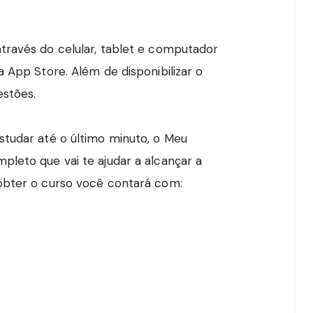
través do celular, tablet e computador
 App Store. Além de disponibilizar o
estões.
tudar até o último minuto, o Meu
leto que vai te ajudar a alcançar a
obter o curso você contará com: