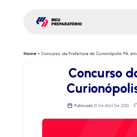
Home
»
Concurso da Prefeitura de Curionópolis PA: em
Concurso da
Curionópoli
Publicado
21 De Abril De 2026