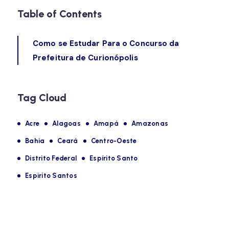
Table of Contents
Como se Estudar Para o Concurso da
Prefeitura de Curionópolis
Tag Cloud
Acre
Alagoas
Amapá
Amazonas
Bahia
Ceará
Centro-Oeste
Distrito Federal
Espírito Santo
Espirito Santos