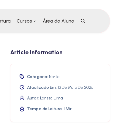
atura
Cursos
Área do Aluno
Article Information
Categoria:
Norte
Atualizado Em:
13 De Maio De 2026
Autor:
Larissa Lima
Tempo de Leitura:
1 Min