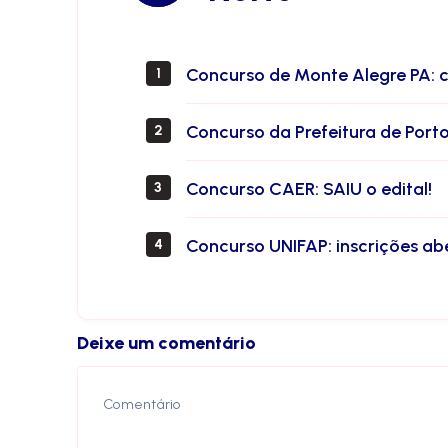
Concurso de Monte Alegre PA: 
1
Concurso da Prefeitura de Port
2
Concurso CAER: SAIU o edital!
3
Concurso UNIFAP: inscrições ab
4
Deixe um comentário