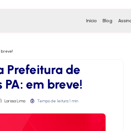
Início
Blog
Assin
 breve!
 Prefeitura de
s PA: em breve!
Larissa Lima
Tempo de leitura: 1 min