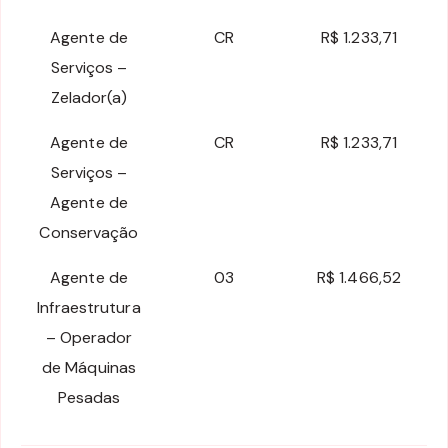
Agente de
CR
R$ 1.233,71
Serviços –
Zelador(a)
Agente de
CR
R$ 1.233,71
Serviços –
Agente de
Conservação
Agente de
03
R$ 1.466,52
Infraestrutura
– Operador
de Máquinas
Pesadas