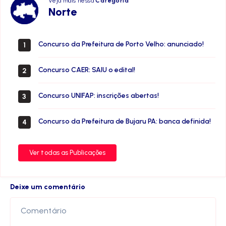
Veja mais nessa
Categoria
Norte
Norte
Concurso da Prefeitura de Porto Velho: anunciado!
1
Concurso CAER: SAIU o edital!
2
Concurso UNIFAP: inscrições abertas!
3
Concurso da Prefeitura de Bujaru PA: banca definida!
4
Ver todas as Publicações
Deixe um comentário