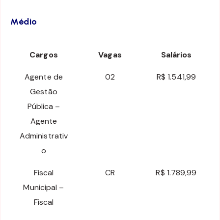
Médio
Cargos
Vagas
Salários
Agente de
02
R$ 1.541,99
Gestão
Pública –
Agente
Administrativ
o
Fiscal
CR
R$ 1.789,99
Municipal –
Fiscal