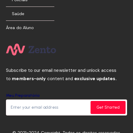
Saúde
Área do Aluno
Subscribe to our email newsletter and unlock access
to
members-only
content and
exclusive updates.
Meu Preparatório
Get Started
© 2021-2024 Copyright. Todos os direitos reservados