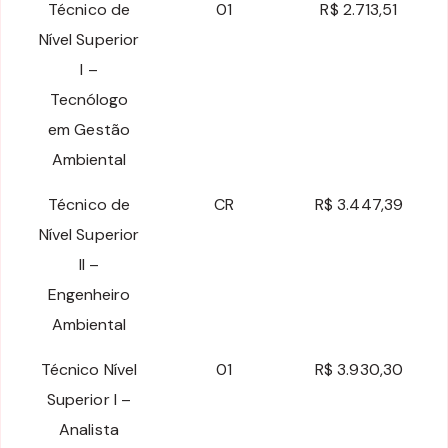
Técnico de
01
R$ 2.713,51
Nível Superior
I –
Tecnólogo
em Gestão
Ambiental
Técnico de
CR
R$ 3.447,39
Nível Superior
II –
Engenheiro
Ambiental
Técnico Nível
01
R$ 3.930,30
Superior I –
Analista