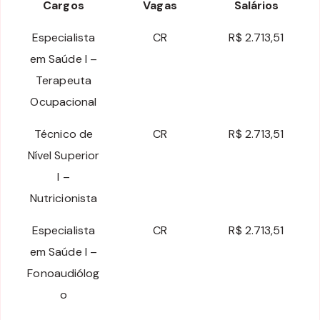
Cargos
Vagas
Salários
Especialista
CR
R$ 2.713,51
em Saúde I –
Terapeuta
Ocupacional
Técnico de
CR
R$ 2.713,51
Nível Superior
I –
Nutricionista
Especialista
CR
R$ 2.713,51
em Saúde I –
Fonoaudiólog
o