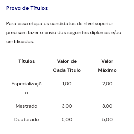
Prova de Títulos
Para essa etapa os candidatos de nível superior
precisam fazer o envio dos seguintes diplomas e/ou
certificados:
Títulos
Valor de
Valor
Cada Título
Máximo
Especializaçã
1,00
2,00
o
Mestrado
3,00
3,00
Doutorado
5,00
5,00