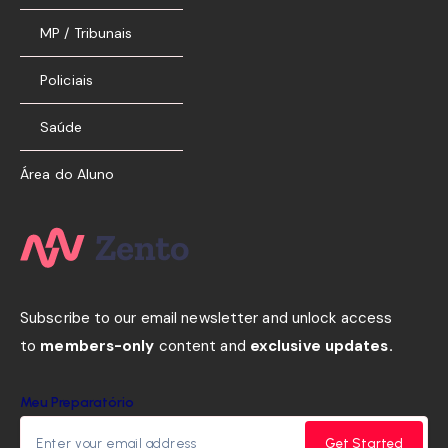
MP / Tribunais
Policiais
Saúde
Área do Aluno
Subscribe to our email newsletter and unlock access
to
members-only
content and
exclusive updates.
Meu Preparatório
Get Started