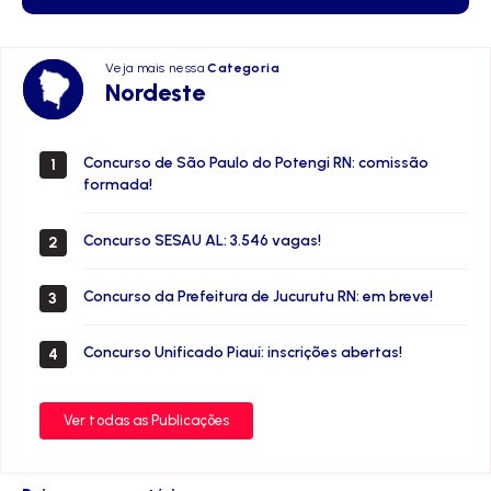
Veja mais nessa
Categoria
Nordeste
Nordeste
Concurso de São Paulo do Potengi RN: comissão
1
formada!
Concurso SESAU AL: 3.546 vagas!
2
Concurso da Prefeitura de Jucurutu RN: em breve!
3
Concurso Unificado Piauí: inscrições abertas!
4
Ver todas as Publicações