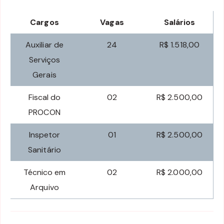
Cargos
Vagas
Salários
Auxiliar de
24
R$ 1.518,00
Serviços
Gerais
Fiscal do
02
R$ 2.500,00
PROCON
Inspetor
01
R$ 2.500,00
Sanitário
Técnico em
02
R$ 2.000,00
Arquivo