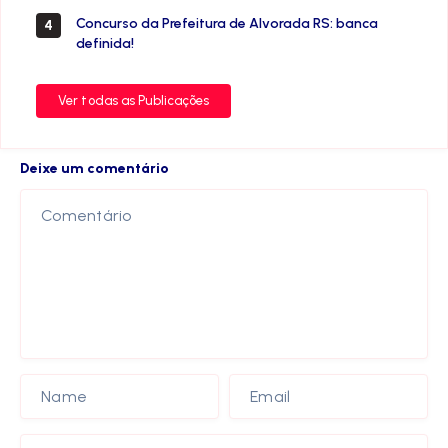
Concurso da Prefeitura de Alvorada RS: banca
4
definida!
Ver todas as Publicações
Deixe um comentário