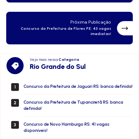
Próxima Publicação
Concurso da Prefeitura de Flores PE: 43 vagas
imediatas!
Veja mais nessa
Categoria
Rio
Rio Grande do Sul
Grande
do
Sul
Concurso da Prefeitura de Jaguari RS: banca definida!
1
Concurso da Prefeitura de Tupanciretã RS: banca
2
definida!
Concurso de Novo Hamburgo RS: 41 vagas
3
disponíveis!