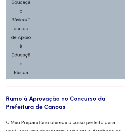
Educaçã
o
Básica/T
écnico
de Apoio
à
Educaçã
o
Básica
Rumo à Aprovação no Concurso da
Prefeitura de Canoas
O Meu Preparatório oferece o curso perfeito para