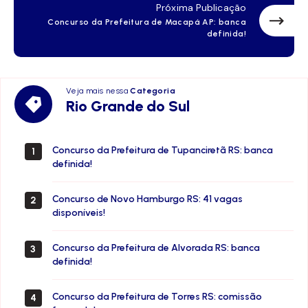
Próxima Publicação
Concurso da Prefeitura de Macapá AP: banca
definida!
Veja mais nessa
Categoria
Rio
Rio Grande do Sul
Grande
do
Sul
Concurso da Prefeitura de Tupanciretã RS: banca
1
definida!
Concurso de Novo Hamburgo RS: 41 vagas
2
disponíveis!
Concurso da Prefeitura de Alvorada RS: banca
3
definida!
Concurso da Prefeitura de Torres RS: comissão
4