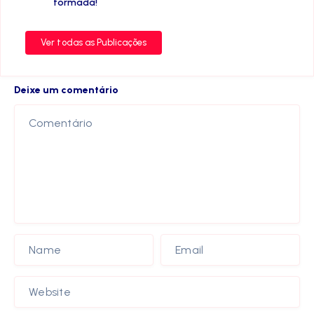
formada!
Ver todas as Publicações
Deixe um comentário