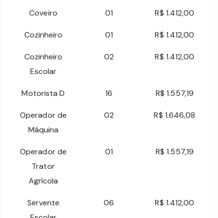
Coveiro
01
R$ 1.412,00
Cozinheiro
01
R$ 1.412,00
Cozinheiro
02
R$ 1.412,00
Escolar
Motorista D
16
R$ 1.557,19
Operador de
02
R$ 1.646,08
Máquina
Operador de
01
R$ 1.557,19
Trator
Agrícola
Servente
06
R$ 1.412,00
Escolar