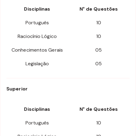
Disciplinas
N° de Questões
Português
10
Raciocínio Lógico
10
Conhecimentos Gerais
05
Legislação
05
Superior
Disciplinas
N° de Questões
Português
10