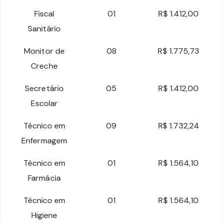
Fiscal
01
R$ 1.412,00
Sanitário
Monitor de
08
R$ 1.775,73
Creche
Secretário
05
R$ 1.412,00
Escolar
Técnico em
09
R$ 1.732,24
Enfermagem
Técnico em
01
R$ 1.564,10
Farmácia
Técnico em
01
R$ 1.564,10
Higiene