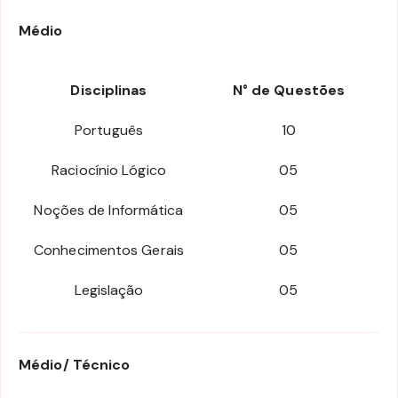
Médio
Disciplinas
N° de Questões
Português
10
Raciocínio Lógico
05
Noções de Informática
05
Conhecimentos Gerais
05
Legislação
05
Médio/ Técnico