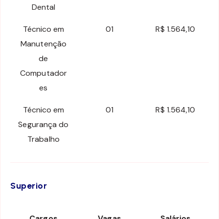
Dental
Técnico em
01
R$ 1.564,10
Manutenção
de
Computador
es
Técnico em
01
R$ 1.564,10
Segurança do
Trabalho
Superior
Cargos
Vagas
Salários