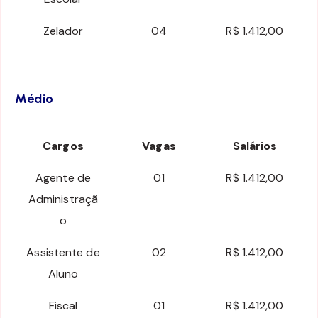
Zelador
04
R$ 1.412,00
Médio
Cargos
Vagas
Salários
Agente de
01
R$ 1.412,00
Administraçã
o
Assistente de
02
R$ 1.412,00
Aluno
Fiscal
01
R$ 1.412,00