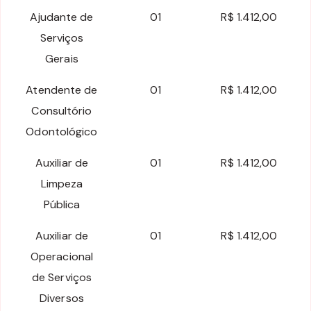
Ajudante de
01
R$ 1.412,00
Serviços
Gerais
Atendente de
01
R$ 1.412,00
Consultório
Odontológico
Auxiliar de
01
R$ 1.412,00
Limpeza
Pública
Auxiliar de
01
R$ 1.412,00
Operacional
de Serviços
Diversos