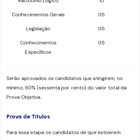
Raciocínio Lógico
10
Conhecimentos Gerais
05
Legislação
05
Conhecimentos
05
Específicos
Serão aprovados os candidatos que atingirem, no
mínimo, 60% (sessenta por cento) do valor total da
Prova Objetiva.
Prova de Títulos
Para essa etapa os candidatos de que estiverem