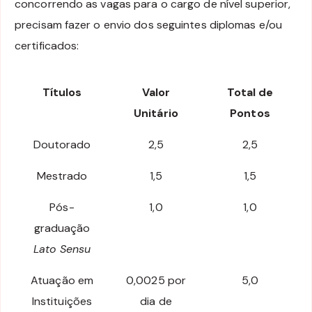
concorrendo as vagas para o cargo de nível superior,
precisam fazer o envio dos seguintes diplomas e/ou
certificados:
Títulos
Valor
Total de
Unitário
Pontos
Doutorado
2,5
2,5
Mestrado
1,5
1,5
Pós-
1,0
1,0
graduação
Lato Sensu
Atuação em
0,0025 por
5,0
Instituições
dia de