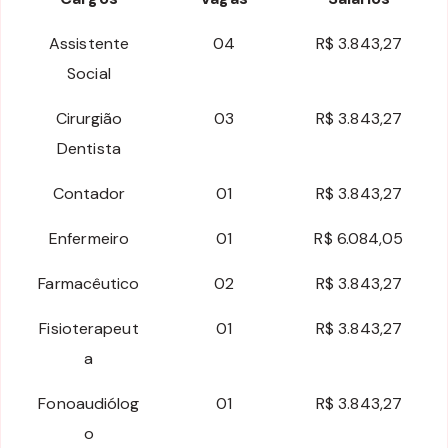
Assistente
04
R$ 3.843,27
Social
Cirurgião
03
R$ 3.843,27
Dentista
Contador
01
R$ 3.843,27
Enfermeiro
01
R$ 6.084,05
Farmacêutico
02
R$ 3.843,27
Fisioterapeut
01
R$ 3.843,27
a
Fonoaudiólog
01
R$ 3.843,27
o