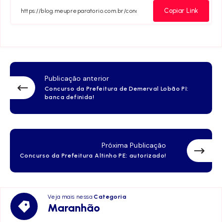
Facebook
Twitter
Telegram
Email
Whats
Copiar Link
Publicação anterior
Concurso da Prefeitura de Demerval Lobão PI:
banca definida!
Próxima Publicação
Concurso da Prefeitura Altinho PE: autorizado!
Veja mais nessa
Categoria
Maranhão
Maranhão