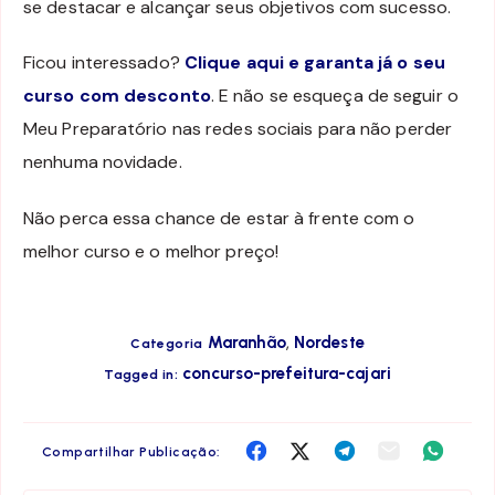
se destacar e alcançar seus objetivos com sucesso.
Ficou interessado?
Clique aqui e garanta já o seu
curso com desconto
. E não se esqueça de seguir o
Meu Preparatório nas redes sociais para não perder
nenhuma novidade.
Não perca essa chance de estar à frente com o
melhor curso e o melhor preço!
,
Maranhão
Nordeste
Categoria
concurso-prefeitura-cajari
Tagged in:
Compartilha
Compartilha
Compartilha
Compartilha
Compar
Compartilhar Publicação:
no
no
no
no
no