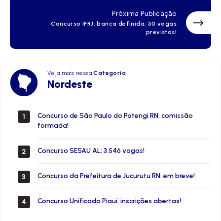
Próxima Publicação
Concurso IFRJ: banca definida; 50 vagas
previstas!
Veja mais nessa
Categoria
Nordeste
Nordeste
Concurso de São Paulo do Potengi RN: comissão
1
formada!
Concurso SESAU AL: 3.546 vagas!
2
Concurso da Prefeitura de Jucurutu RN: em breve!
3
Concurso Unificado Piauí: inscrições abertas!
4