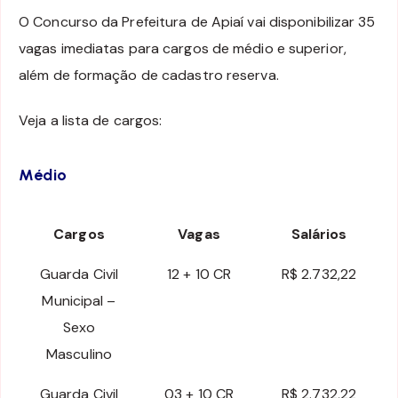
O Concurso da Prefeitura de Apiaí vai disponibilizar 35
vagas imediatas para cargos de médio e superior,
além de formação de cadastro reserva.
Veja a lista de cargos:
Médio
Cargos
Vagas
Salários
Guarda Civil
12 + 10 CR
R$ 2.732,22
Municipal –
Sexo
Masculino
Guarda Civil
03 + 10 CR
R$ 2.732,22