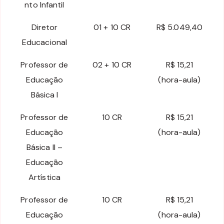
nto Infantil
Diretor
01 + 10 CR
R$ 5.049,40
Educacional
Professor de
02 + 10 CR
R$ 15,21
Educação
(hora-aula)
Básica I
Professor de
10 CR
R$ 15,21
Educação
(hora-aula)
Básica II –
Educação
Artística
Professor de
10 CR
R$ 15,21
Educação
(hora-aula)