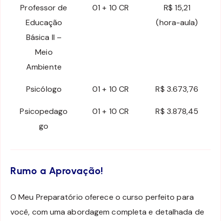
Professor de
01 + 10 CR
R$ 15,21
Educação
(hora-aula)
Básica II –
Meio
Ambiente
Psicólogo
01 + 10 CR
R$ 3.673,76
Psicopedago
01 + 10 CR
R$ 3.878,45
go
Rumo a Aprovação!
O Meu Preparatório oferece o curso perfeito para
você, com uma abordagem completa e detalhada de