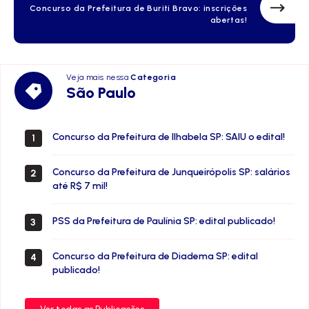
Concurso da Prefeitura de Buriti Bravo: inscrições
abertas!
Veja mais nessa
Categoria
São
São Paulo
Paulo
Concurso da Prefeitura de Ilhabela SP: SAIU o edital!
1
Concurso da Prefeitura de Junqueirópolis SP: salários
2
até R$ 7 mil!
PSS da Prefeitura de Paulínia SP: edital publicado!
3
Concurso da Prefeitura de Diadema SP: edital
4
publicado!