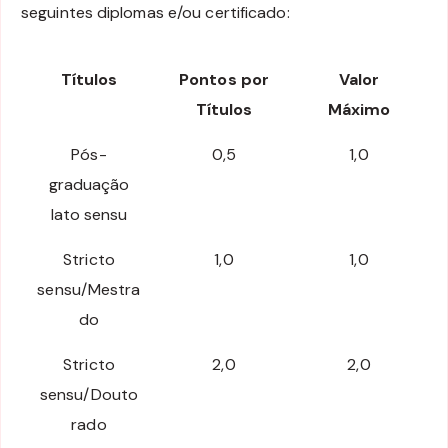
seguintes diplomas e/ou certificado:
Títulos
Pontos por
Valor
Títulos
Máximo
Pós-
0,5
1,0
graduação
lato sensu
Stricto
1,0
1,0
sensu/Mestra
do
Stricto
2,0
2,0
sensu/Douto
rado