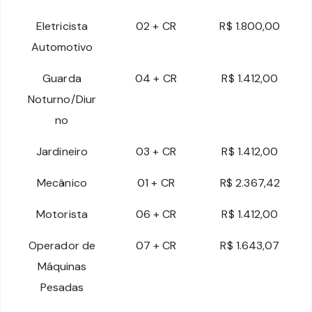
Eletricista
02 + CR
R$ 1.800,00
Automotivo
Guarda
04 + CR
R$ 1.412,00
Noturno/Diur
no
Jardineiro
03 + CR
R$ 1.412,00
Mecânico
01 + CR
R$ 2.367,42
Motorista
06 + CR
R$ 1.412,00
Operador de
07 + CR
R$ 1.643,07
Máquinas
Pesadas