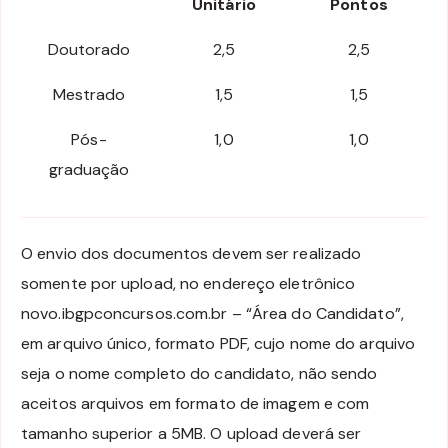
Unitário
Pontos
Doutorado
2,5
2,5
Mestrado
1,5
1,5
Pós-
1,0
1,0
graduação
O envio dos documentos devem ser realizado
somente por upload, no endereço eletrônico
novo.ibgpconcursos.com.br – “Área do Candidato”,
em arquivo único, formato PDF, cujo nome do arquivo
seja o nome completo do candidato, não sendo
aceitos arquivos em formato de imagem e com
tamanho superior a 5MB. O upload deverá ser