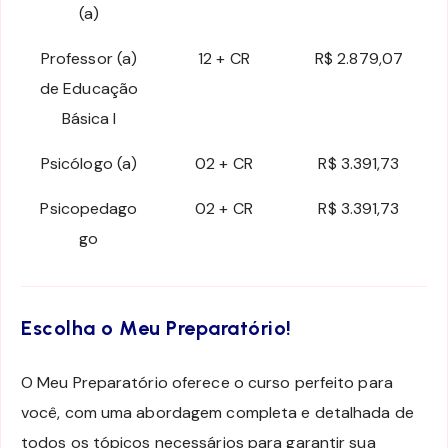
(a)
Professor (a)
12 + CR
R$ 2.879,07
de Educação
Básica I
Psicólogo (a)
02 + CR
R$ 3.391,73
Psicopedago
02 + CR
R$ 3.391,73
go
Escolha o Meu Preparatório!
O Meu Preparatório oferece o curso perfeito para
você, com uma abordagem completa e detalhada de
todos os tópicos necessários para garantir sua