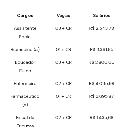
Cargos
Vagas
Salários
Assistente
03 + CR
R$ 2.543,78
Social
Biomédico (a)
01 + CR
R$ 3.391,65
Educador
03 + CR
R$ 2.800,00
Físico
Enfermeiro
02 + CR
R$ 4.095,98
Farmacêutico
01 + CR
R$ 3.695,87
(a)
Fiscal de
02 + CR
R$ 1.435,68
Tributos