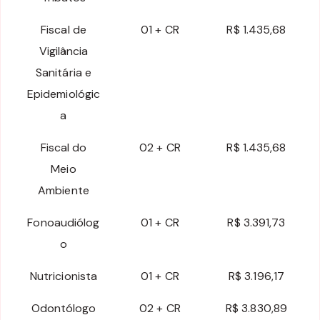
Fiscal de
01 + CR
R$ 1.435,68
Vigilância
Sanitária e
Epidemiológic
a
Fiscal do
02 + CR
R$ 1.435,68
Meio
Ambiente
Fonoaudiólog
01 + CR
R$ 3.391,73
o
Nutricionista
01 + CR
R$ 3.196,17
Odontólogo
02 + CR
R$ 3.830,89