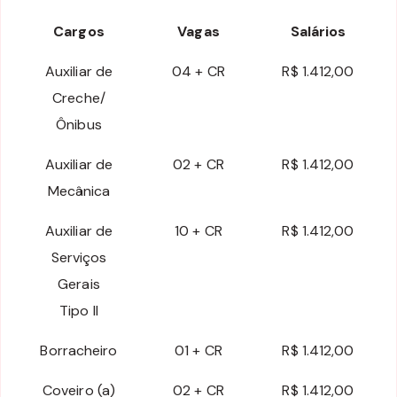
Cargos
Vagas
Salários
Auxiliar de
04 + CR
R$ 1.412,00
Creche/
Ônibus
Auxiliar de
02 + CR
R$ 1.412,00
Mecânica
Auxiliar de
10 + CR
R$ 1.412,00
Serviços
Gerais
Tipo II
Borracheiro
01 + CR
R$ 1.412,00
Coveiro (a)
02 + CR
R$ 1.412,00