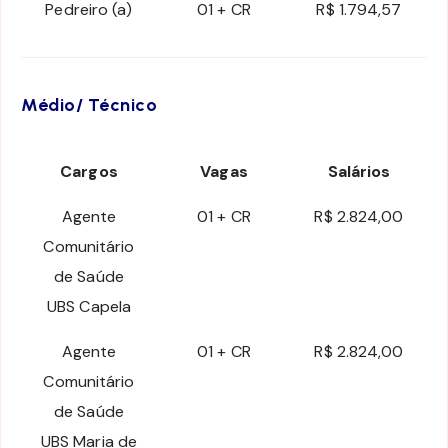
Pedreiro (a)
01 + CR
R$ 1.794,57
Médio/ Técnico
Cargos
Vagas
Salários
Agente
01 + CR
R$ 2.824,00
Comunitário
de Saúde
UBS Capela
Agente
01 + CR
R$ 2.824,00
Comunitário
de Saúde
UBS Maria de