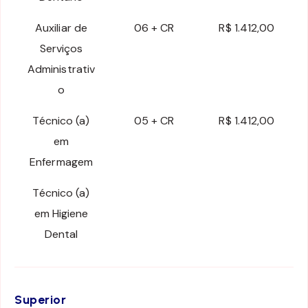
Auxiliar de
06 + CR
R$ 1.412,00
Serviços
Administrativ
o
Técnico (a)
05 + CR
R$ 1.412,00
em
Enfermagem
Técnico (a)
em Higiene
Dental
Superior