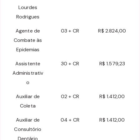
Lourdes
Rodrigues
Agente de
03 + CR
R$ 2.824,00
Combate às
Epidemias
Assistente
30 + CR
R$ 1.579,23
Administrativ
o
Auxiliar de
02 + CR
R$ 1.412,00
Coleta
Auxiliar de
04 + CR
R$ 1.412,00
Consultório
Dentário