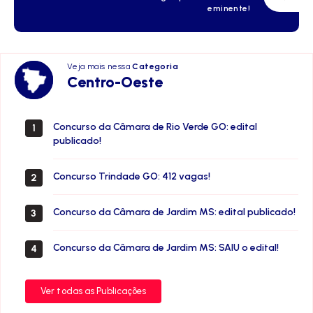
eminente!
Veja mais nessa
Categoria
Centro-
Centro-Oeste
Oeste
Concurso da Câmara de Rio Verde GO: edital
1
publicado!
Concurso Trindade GO: 412 vagas!
2
Concurso da Câmara de Jardim MS: edital publicado!
3
Concurso da Câmara de Jardim MS: SAIU o edital!
4
Ver todas as Publicações